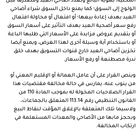
المحلية، بهوية البائع وبعدد أضاحي العيد ومصدرها قبل
الولوج إلى السوق؛ كما يمنع داخل السوق شراء أضاحي
العيد بهدف إعادة بيعها؛ أو افتعال أو محاولة افتعال
رفع سعر أضحية العيد بهدف التأثير على أسعار السوق
أو بتقديم عروض مزايدة على الأسعار التي طلبها الباعة
أو باستخدام أية وسيلة أخرى لهذا الغرض، ويمنع أيضا
تخزين أضاحي العيد خارج قنوات التسويق بهدف خلق
ندرة مصطنعة أو رفع الأسعار.
وينص القرار على أن عامل العمالة أو الإقليم المعني أو
من ينوب عنه، يمارس في حالة مخالفة مقتضيات هذا
القرار الصلاحيات المخولة له بموجب المادة 110 من
القانون التنظيمي رقم 113.14 المتعلق بالجماعات،
ولاسيما تلك المتعلقة بالإغلاق المؤقت لنقاط البيع
وبحجز مابها من الأضاحي والمعدات المستعلمة في
ارتكاب المخالفة.