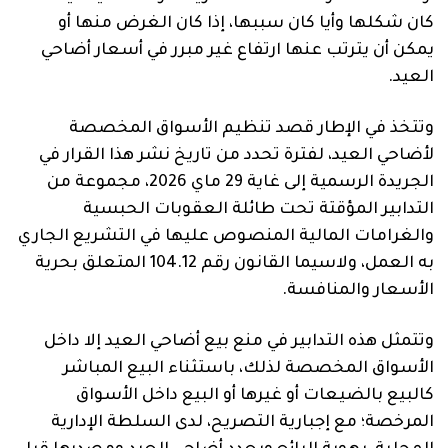
كان شكلها وأيا كان سببها، إذا كان الغرض منها أو
يمكن أن يترتب عنها ارتفاع غير مبرر في أسعار أضاحي
العيد.
وتتخذ في الإطار قصد تنظيم الأسواق المخصصة
لأضاحي العيد، لفترة تحدد من تاريخ نشر هذا القرار في
الجريدة الرسمية إلى غاية 29 ماي 2026، مجموعة من
التدابير المؤقتة تحت طائلة العقوبات الحبسية
والغرامات المالية المنصوص عليها في التشريع الجاري
به العمل، ولاسيما القانون رقم 104.12 المتعلق بحرية
الأسعار والمنافسة.
وتتمثل هذه التدابير في منع بيع أضاحي العيد إلا داخل
الأسواق المخصصة لذلك، باستثناء البيع المباشر
كالبيع بالضيعات أو غيرها أو البيع داخل الأسواق
المرخصة؛ مع إجبارية التصريح، لدى السلطة الإدارية