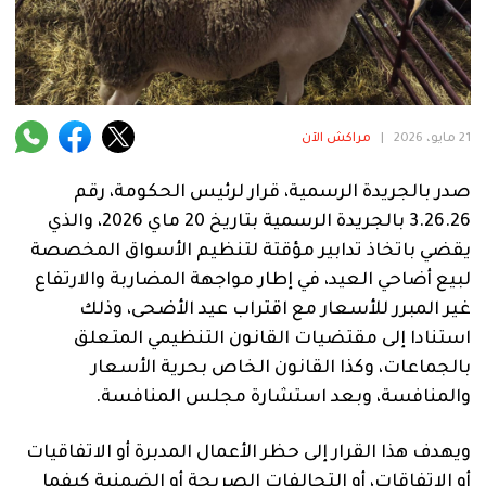
فنية
منوعة
آراء
21 مايو، 2026
|
مراكش الآن
صدر بالجريدة الرسمية، قرار لرئيس الحكومة، رقم
.
3.26.26 بالجريدة الرسمية بتاريخ 20 ماي 2026، والذي
يقضي باتخاذ تدابير مؤقتة لتنظيم الأسواق المخصصة
لبيع أضاحي العيد، في إطار مواجهة المضاربة والارتفاع
غير المبرر للأسعار مع اقتراب عيد الأضحى، وذلك
استنادا إلى مقتضيات القانون التنظيمي المتعلق
بالجماعات، وكذا القانون الخاص بحرية الأسعار
والمنافسة، وبعد استشارة مجلس المنافسة.
ويهدف هذا القرار إلى حظر الأعمال المدبرة أو الاتفاقيات
أو الاتفاقات، أو التحالفات الصريحة أو الضمنية كيفما