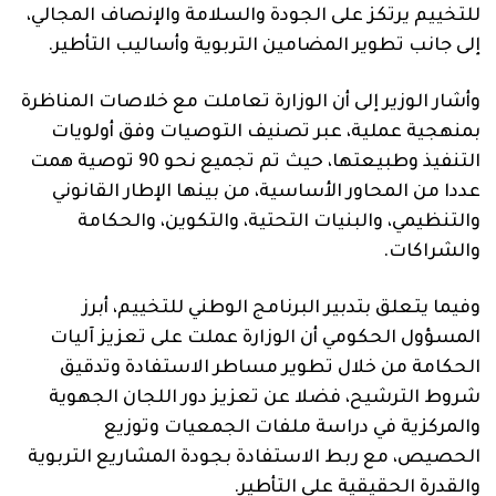
للتخييم يرتكز على الجودة والسلامة والإنصاف المجالي،
إلى جانب تطوير المضامين التربوية وأساليب التأطير.
وأشار الوزير إلى أن الوزارة تعاملت مع خلاصات المناظرة
بمنهجية عملية، عبر تصنيف التوصيات وفق أولويات
التنفيذ وطبيعتها، حيث تم تجميع نحو 90 توصية همت
عددا من المحاور الأساسية، من بينها الإطار القانوني
والتنظيمي، والبنيات التحتية، والتكوين، والحكامة
والشراكات.
وفيما يتعلق بتدبير البرنامج الوطني للتخييم، أبرز
المسؤول الحكومي أن الوزارة عملت على تعزيز آليات
الحكامة من خلال تطوير مساطر الاستفادة وتدقيق
شروط الترشيح، فضلا عن تعزيز دور اللجان الجهوية
والمركزية في دراسة ملفات الجمعيات وتوزيع
الحصيص، مع ربط الاستفادة بجودة المشاريع التربوية
والقدرة الحقيقية على التأطير.