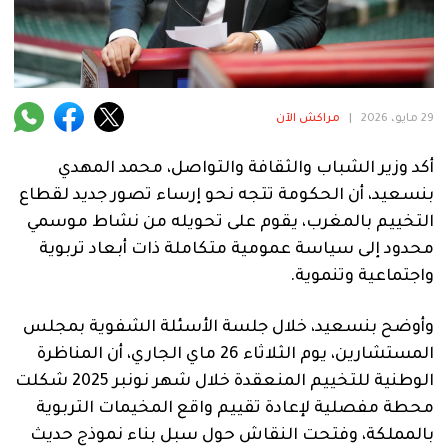
فنية
منوعة
آراء
29 مايو، 2026
|
مراكش الآن
أكد وزير الشباب والثقافة والتواصل، محمد المهدي
.
بنسعيد، أن الحكومة تتجه نحو إرساء تصور جديد لقطاع
التخييم بالمغرب، يقوم على تحويله من نشاط موسمي
محدود إلى سياسة عمومية متكاملة ذات أبعاد تربوية
واجتماعية وتنموية.
وأوضح بنسعيد، خلال جلسة الأسئلة الشفوية بمجلس
المستشارين، يوم الثلاثاء 26 ماي الجاري، أن المناظرة
الوطنية للتخييم المنعقدة خلال شهر نونبر 2025 شكلت
محطة مفصلية لإعادة تقييم واقع المخيمات التربوية
بالمملكة، وفتحت النقاش حول سبل بناء نموذج حديث