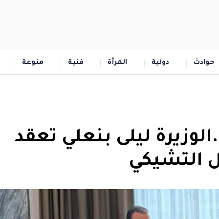
حوادث
دولية
المرأة
فنية
منوعة
.الوزيرة ليلى بنعلي تعقد
ول التشيكي