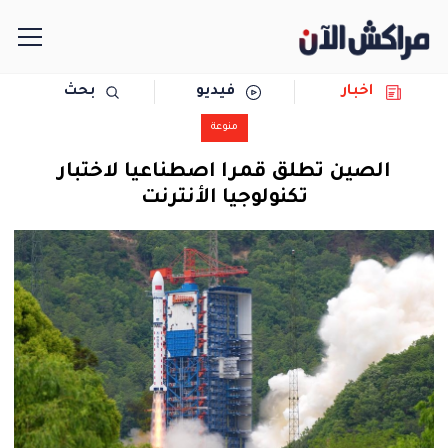
اخبار
فيديو
بحث
الرئيسية
منوعة
مجتمع
الصين تطلق قمرا اصطناعيا لاختبار
تكنولوجيا الأنترنت
سياسة
رياضة
حوادث
دولية
المرأة