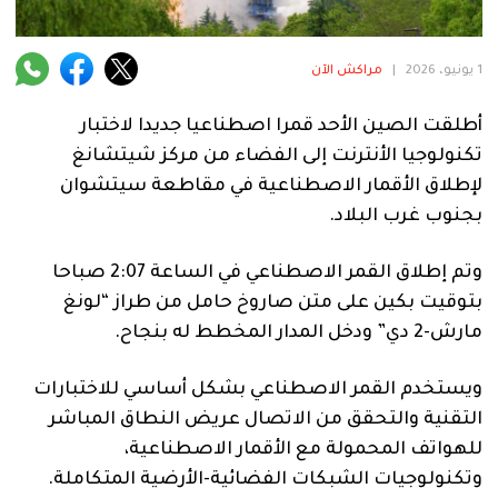
فنية
منوعة
1 يونيو، 2026
|
مراكش الآن
آراء
أطلقت الصين الأحد قمرا اصطناعيا جديدا لاختبار
تكنولوجيا الأنترنت إلى الفضاء من مركز شيتشانغ
لإطلاق الأقمار الاصطناعية في مقاطعة سيتشوان
.
بجنوب غرب البلاد.
وتم إطلاق القمر الاصطناعي في الساعة 2:07 صباحا
بتوقيت بكين على متن صاروخ حامل من طراز “لونغ
مارش-2 دي” ودخل المدار المخطط له بنجاح.
ويستخدم القمر الاصطناعي بشكل أساسي للاختبارات
التقنية والتحقق من الاتصال عريض النطاق المباشر
للهواتف المحمولة مع الأقمار الاصطناعية،
وتكنولوجيات الشبكات الفضائية-الأرضية المتكاملة.