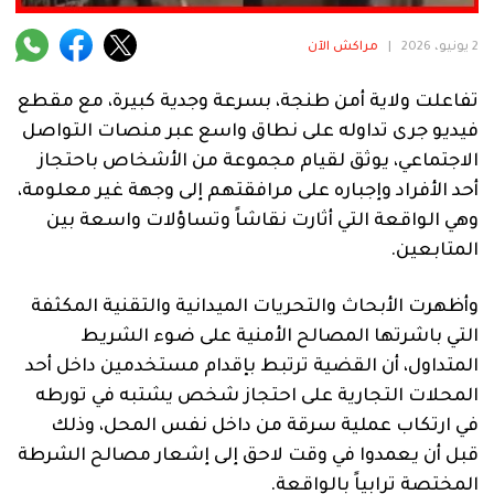
فنية
2 يونيو، 2026
|
مراكش الآن
منوعة
تفاعلت ولاية أمن طنجة، بسرعة وجدية كبيرة، مع مقطع
آراء
فيديو جرى تداوله على نطاق واسع عبر منصات التواصل
الاجتماعي، يوثق لقيام مجموعة من الأشخاص باحتجاز
أحد الأفراد وإجباره على مرافقتهم إلى وجهة غير معلومة،
.
وهي الواقعة التي أثارت نقاشاً وتساؤلات واسعة بين
المتابعين.
وأظهرت الأبحاث والتحريات الميدانية والتقنية المكثفة
التي باشرتها المصالح الأمنية على ضوء الشريط
المتداول، أن القضية ترتبط بإقدام مستخدمين داخل أحد
المحلات التجارية على احتجاز شخص يشتبه في تورطه
في ارتكاب عملية سرقة من داخل نفس المحل، وذلك
قبل أن يعمدوا في وقت لاحق إلى إشعار مصالح الشرطة
المختصة ترابياً بالواقعة.