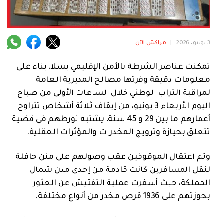
فنية
منوعة
3 يونيو، 2026
|
مراكش الآن
آراء
تمكنت عناصر الشرطة بالأمن الإقليمي بسلا، بناء على
معلومات دقيقة وفرتها مصالح المديرية العامة
.
لمراقبة التراب الوطني خلال الساعات الأولى من صباح
اليوم الأربعاء 3 يونيو، من إيقاف ثلاثة أشخاص تتراوح
أعمارهم ما بين 29 و 45 سنة، يشتبه تورطهم في قضية
تتعلق بحيازة وترويج المخدرات والمؤثرات العقلية.
وتم اعتقال الموقوفين عقب وصولهم على متن حافلة
لنقل المسافرين كانت قادمة من إحدى مدن شمال
المملكة، حيث أسفرت عملية التفتيش عن العثور
بحوزتهم على 1936 قرص مخدر من أنواع مختلفة.