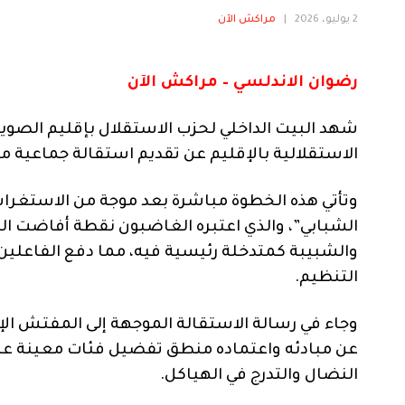
2 يوليو، 2026
|
مراكش الآن
رضوان الاندلسي – مراكش الآن
شهد البيت الداخلي لحزب الاستقلال بإقليم الصوير
الاستقلالية بالإقليم عن تقديم استقالة جماعية م
وتأتي هذه الخطوة مباشرة بعد موجة من الاستغراب 
الشبابي”، والذي اعتبره الغاضبون نقطة أفاضت ال
والشبيبة كمتدخلة رئيسية فيه، مما دفع الفاعلي
التنظيم.
وجاء في رسالة الاستقالة الموجهة إلى المفتش ال
عن مبادئه واعتماده منطق تفضيل فئات معينة ع
النضال والتدرج في الهياكل.