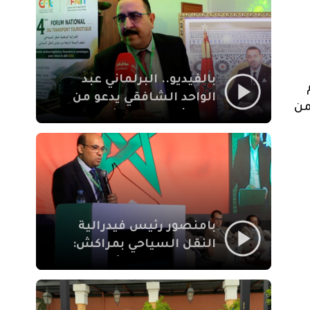
الإيمان
بالفيديو.. البرلماني عبد
الواحد الشافقي يدعو من
من
مراكش إلى تحديث ترسانة
النقل السياحي لمواكبة
رهان 2030
بامنصور رئيس فيدرالية
النقل السياحي بمراكش:
جودة تجربة السائح
والاصلاح التشريعي
ركيزتان أساسيتان لكسب