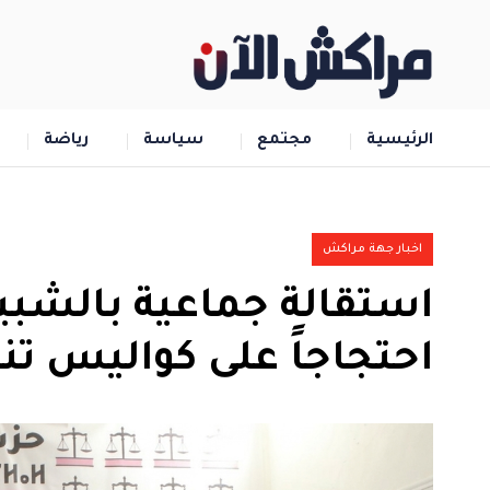
الرئيسية
مجتمع
سياسة
رياضة
اخبار جهة مراكش
استقالة جماعية بالشبيب
احتجاجاً على كواليس تن