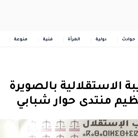
حوادث
دولية
المرأة
فنية
منوعة
ة الاستقلالية بالصويرة
ظيم منتدى حوار شبابي