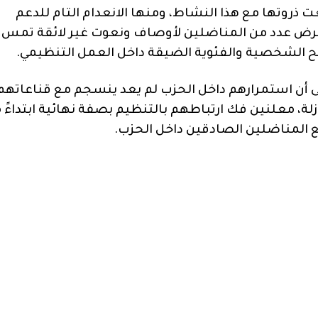
ذروتها مع هذا النشاط، ومنها الانعدام التام للدعم
تعرض عدد من المناضلين لأوصاف ونعوت غير لائقة تمس
ح الشخصية والفئوية الضيقة داخل العمل التنظيمي.
ى أن استمرارهم داخل الحزب لم يعد ينسجم مع قناعاتهم
، معلنين فك ارتباطهم بالتنظيم بصفة نهائية ابتداءً 
يع المناضلين الصادقين داخل الحزب.