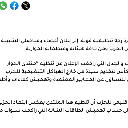
ة رجة تنظيمية قوية، إثر إعلان أعضاء ومناضلي الشبيبة
ن الحزب ومن كافة هيئاته ومنظماته الموازية.
والجدل التي رافقت الإعلان عن تنظيم “منتدى الحوار
كأس لتقديم سيدة من خارج الهياكل التنظيمية للحزب
ن للتساؤل عن المعايير المعتمدة وتهميش كفاءات وأطر
إقليمي للحزب أن تنظيم هذا المنتدى يعكس ابتعاد الحزب
لى حساب تهميش الطاقات الشابة التي راكمت سنوات م