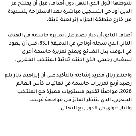
شوطها الأول الذي انتهى دون أهداف، قبل أن يفتتح عز
الدين أوناحي التسجيل مباشرة بعد الاستراحة بتسديدة
من خارج منطقة الجزاء إثر لعبة ثابتة.
أضاف النادي أن دياز بصم على تمريرة حاسمة في الهدف
الثاني الذي سجله أوناحي في الدقيقة الـ83، قبل أن يعود
في الوقت بدل الضائع ويمنح تمريرة حاسمة أخرى
لسفيان رحيمي، الذي اختتم ثلاثية المنتخب المغربي.
واختتم ريال مدريد إشادته بالتأكيد على أن إبراهيم دياز بلغ
رصيد أربع تمريرات حاسمة في نهائيات كأس العالم
2026، مواصلًا تقديم مستويات مميزة مع المنتخب
المغربي، الذي ينتظر الفائز من مواجهة فرنسا
والباراغواي في الدور ربع النهائي.