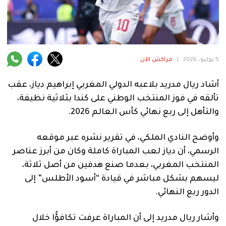
فنية
منوعة
آراء
5 يوليو، 2026
|
مراكش الآن
أشاد ريال مدريد بلاعبه الدولي المغربي إبراهيم دياز، عقب
.
تألقه في فوز المنتخب الوطني على كندا بثلاثية نظيفة،
والتأهل إلى ربع نهائي كأس العالم 2026.
وأوضح النادي الملكي، في تقرير نشره عبر موقعه
الرسمي، أن دياز لعب المباراة كاملة وكان من أبرز عناصر
المنتخب المغربي، بعدما صنع هدفين من أصل ثلاثة،
ليسهم بشكل مباشر في قيادة “أسود الأطلس” إلى
الدور ربع النهائي.
وأشار ريال مدريد إلى أن المباراة عرفت تكافؤًا خلال