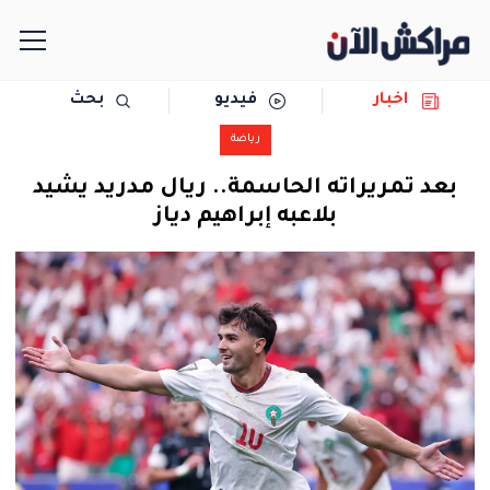
اخبار
فيديو
بحث
الرئيسية
رياضة
مجتمع
بعد تمريراته الحاسمة.. ريال مدريد يشيد
بلاعبه إبراهيم دياز
سياسة
رياضة
حوادث
دولية
المرأة