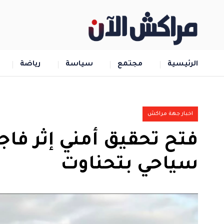
الرئيسية
مجتمع
سياسة
رياضة
اخبار جهة مراكش
فتح تحقيق أمني إثر فا
سياحي بتحناوت