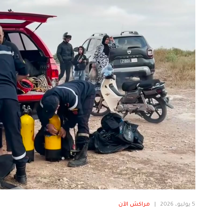
5 يوليو، 2026
|
مراكش الآن