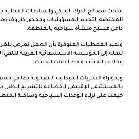
فتحت مصالح الدرك الملكي والسلطات المحلية بتحن
المختصة، لتحديد المسؤوليات وفحص ظروف وملابس
داخل مسبح منشأة سياحية بالمنطقة.
وتفيد المعطيات المتوفرة بأن الطفل تعرض للغر
لنقله إلى المؤسسة الاستشفائية القريبة لتلقي ال
إنقاذ حياته نتيجة مضاعفات الحادث.
وبموازاة التحريات الميدانية المعمولة بها في مسر
بالمستشفى الإقليمي لإخضاعه للتشريح الطبي بنا
خيمت على نزلاء الوحدات السياحية وساكنة المنطق