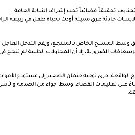
اوت تحقيقاً قضائياً تحت إشراف النيابة العامة
ات حادثة غرق مميتة أودت بحياة طفل في ربيعه الراب
ق وسط المسبح الخاص بالمنتجع، ورغم التدخل العاجل
إسعافات الضرورية، إلا أن المحاولات الطبية لم تنجح في
ح الواقعة، جرى توجيه جثمان الصغير إلى مستودع الأموات
ءً على تعليمات القضاء، وسط أجواء من الصدمة والأسى
ة.