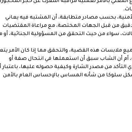
ضاع المعني بالأمر لعملية مراقبة أسفرت عن حجز المحجوزا
اث.
لأمنية، بحسب مصادر متطابقة، أن المشتبه فيه يعاني
قيق من قبل الجهات المختصة، مع مراعاة المقتضيات
حالات، سواء من حيث التحقق من المسؤولية الجنائية، أو م
يع ملابسات هذه القضية، والتحقق مما إذا كان الأمر يتع
طة، أم أن الشاب سبق أن استعملها في انتحال صفة أو
لتأكد من مصدر الشارة وكيفية حصوله عليها، باعتبار أ
يشكل سلوكا من شأنه المساس بالإحساس العام بالأمن