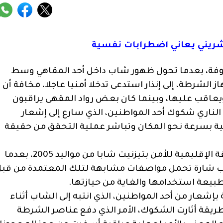
شريني يعاني اضطرابات نفسية
لوفة، بعدما تحول ظهور شاب داخل أحد المقاهي وسط
لشرطة، إلى إنذار استدعى تدخلا أمنيا عاجلا، مخافة أن
ويعاقب عليها، وبينما كان بعض رواد المقهى يراقبون
الناري شكوك أحد المواطنين، الذي سارع إلى إشعار
ة بسرعة نحو المكان وتباشر عملية التحقق من حقيقة
وأوقفت عناصر الشرطة القضائية التابعة للمنطقة الإقليمية للأمن بتيزنيت شابا من مواليد 2005، بعدما
 شارة تحمل مواصفات مشابهة لتلك المعتمدة من قب
طبيعة استخدامها والغاية من حيازتها.
شعار من أحد المواطنين، الذي انتبه إلى الشاب أثناء
طريقة أثارت الشكوك، الأمر الذي دفع عناصر الشرطة