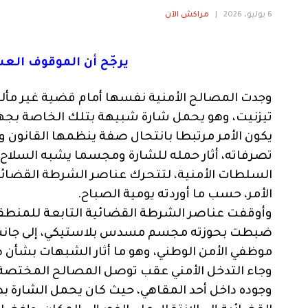
6 يوليو، 2026
|
مراكش الآن
يرجّح أن الموقوف الع
وجدت المصالح الأمنية نفسها أمام قضية غير مأ
تيزنيت، وهو يحمل شارة شبيهة بتلك الخاصة بجهاز ا
يكون الأمر مرتبطا بانتحال صفة ينظمها القانون 
تصرفاته، أثار حمله للشارة ومجسما يشبه السلاح 
السلطات الأمنية، لتتحرك عناصر الشرطة القضائي
الأمر، حسب ما أوردته يومية الصباح.
ضبطت بحوزته مجسم مسدس بلاستيكي، إلى جانب
موظفي الأمن الوطني، وهو ما أثار الشبهات بشأن 
وجاء التدخل الأمني عقب توصل المصالح المختصة بإ
وجوده داخل أحد المقاهي، حيث كان يحمل الشارة ب