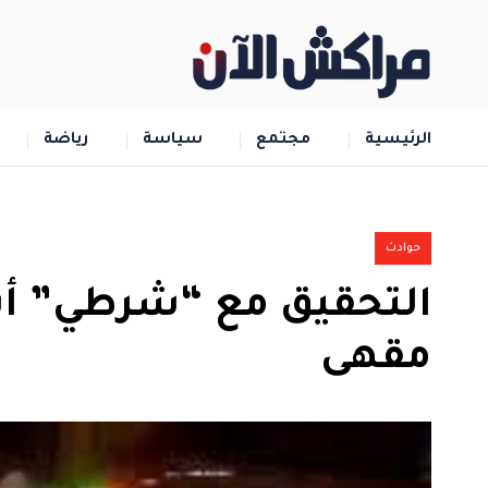
الرئيسية
مجتمع
سياسة
رياضة
حوادث
التحقيق مع “شرطي” أ
مقهى