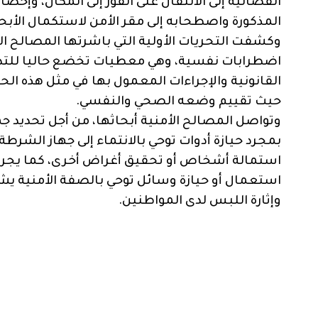
القضائية إلى الانتقال على الفور إلى المكان، وإخ
المذكورة واصطحابه إلى مقر الأمن لاستكمال الأبح
وكشفت التحريات الأولية التي باشرتها المصالح ا
اضطرابات نفسية، وهي معطيات تخضع حاليا للتد
القانونية والإجراءات المعمول بها في مثل هذه ال
حيث تقييم وضعه الصحي والنفسي.
وتواصل المصالح الأمنية أبحاثها، من أجل تحديد جم
بمجرد حيازة أدوات توحي بالانتماء إلى جهاز الشر
استمالة أشخاص أو تحقيق أغراض أخرى، كما يجري ا
استعمال أو حيازة وسائل توحي بالصفة الأمنية 
وإثارة اللبس لدى المواطنين.