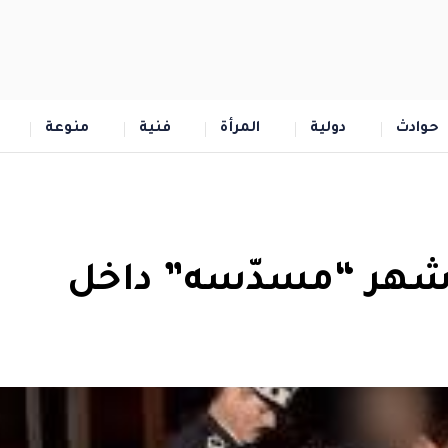
حوادث
دولية
المرأة
فنية
منوعة
شهر “مسدّسه” داخل