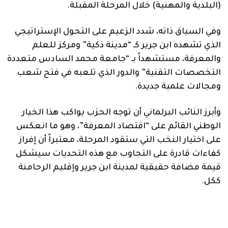
(البلدية والمهنية) خلال المرحلة المقبلة.
وفي السياق ذاته، شدد الزعيم على التحول الإستراتيجي
الذي تشهده ابن جرير كـ “مدينة ذكية” ومركز للعلم
والمعرفة، مستشهداً بـ “جامعة محمد السادس متعددة
التخصصات التقنية” والدور الذي تلعبه في فتح شعب
ومجالات علمية جديدة.
وأبرز النائب البرلماني أن توجه الحزب يواكب هذا الخيار
الوطني القائم على “اقتصاد المعرفة”، وهو ما انعكس
على اختيار النخب التي ستقود المرحلة، معتبراً أن إفراز
كفاءات قادرة على التجاوب مع هذه التحديات سيشكل
قيمة مضافة حقيقية لمدينة ابن جرير وإقليم الرحامنة
ككل.