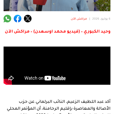
فنية
منوعة
6 يوليو، 2026
|
مراكش الآن
آراء
وحيد الكبوري – (فيديو محمد اوسعدن) – مراكش الآن
.
أكد عبد اللطيف الزعيم، النائب البرلماني عن حزب
الأصالة والمعاصرة بإقليم الرحامنة، أن المؤتمر المحلي