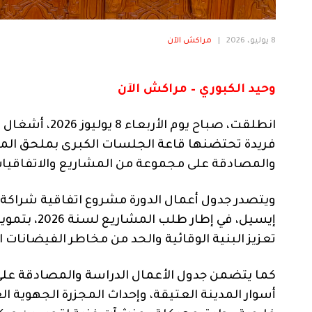
8 يوليو، 2026
|
مراكش الآن
وحيد الكبوري – مراكش الآن
انطلقت، صباح ي
فريدة تحتضنها قاعة الجلسات الكبرى بملحق ال
والمصادقة على مجموعة من المشاريع والاتفاقيات 
ويتصدر جدول أعمال الدورة مشروع اتفاقية شراكة
إيسيل، في إ
تعزيز البنية الوقائية والحد من مخاطر الفيضانات ا
كما يتضمن جدول الأعمال الدراسة والمصادقة على
أسوار المدينة العتيقة، وإحداث المجزرة الجهوية ا