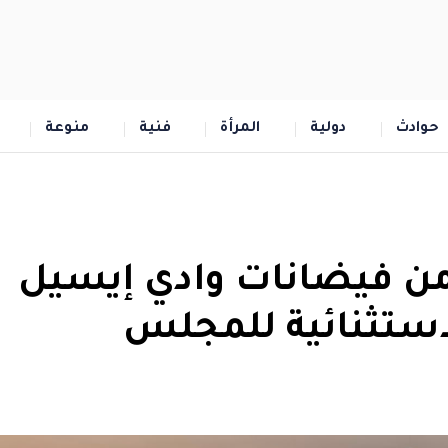
حوادث
دولية
المرأة
فنية
منوعة
ن فيضانات وادي إيسيل
استثنائية للمجلس