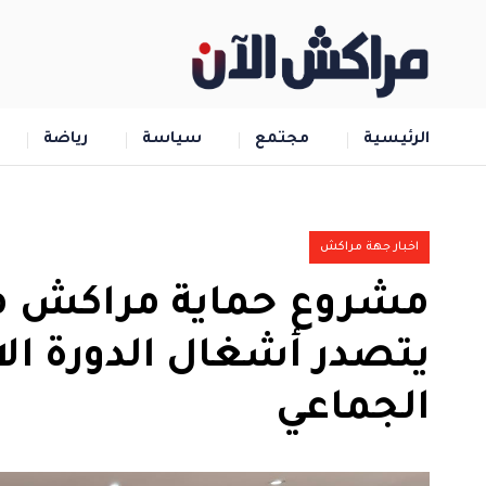
الرئيسية
مجتمع
سياسة
رياضة
اخبار جهة مراكش
مشروع حماية مراكش م
يتصدر أشغال الدورة ال
الجماعي