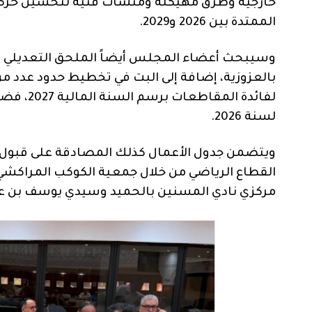
خارجية وطرق مهيكلة ومنشآت فنية لتحسين حركة 
الممتدة بين 2026 و2029.
وسيبحث أعضاء المجلس أيضاً الملحق التعديلي لا
بالعزوزية، إضافة إلى البت في تخطيط حدود عدد م
لفائدة ا
لسنة 2026.
ويتضمن جدول الأعمال كذلك المصادقة على قبول ه
القطاع الرياضي من خلال جمعية الكوكب المراكشي ل
مركزي نادي المسنين بالحميد وسيدي يوسف بن ع