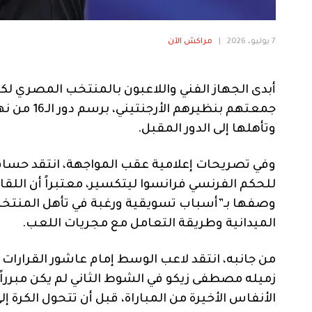
7 يوليو، 2026
|
مراكش الآن
أبدى الجهاز الفني واللاعبون بالمنتخب المصري لكرة 
وتأهلها إلى الدور المقبل.
وفي تصريحات إعلامية عقب المواجهة، انتقد حسام 
للحكم الفرنسي فرانسوا ليتكسير، معتبراً أن اللقاء 
وصفها بـ”أسباب تسويقية ورغبة في تأهل المنتخب 
الميدانية وطريقة التعامل مع مجريات اللعب.
من جانبه، انتقد لاعب الوسط إمام عاشور القرارات 
زميله مصطفى زيكو في الشوط الثاني لم يكن مبررا
الأنفاس الأخيرة من المباراة، قبل أن تتحول الكرة إ