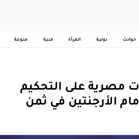
حوادث
دولية
المرأة
فنية
منوعة
. احتجاجات مصرية على التحكيم
ام الأرجنتين في ثمن