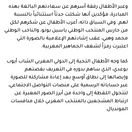
وعبر الأطفال رفقة أسرهم عن سعادتهم البالغة بهذه
المبادرة، مؤكدين أنها شكلت حدثاً استثنائياً بالنسبة
لهم. وفي السياق ذاته، أعرب الأطفال عن شكرهم لكل
من حارس المنتخب الوطني ياسين بونو، والناخب الوطني
محمد وهبي، عقب إشادتهم الإعلامية بالصورة التي
اعتبرت رمزاً لشغف الجماهير المغربية.
كما وجه الأطفال التحية إلى الدولي المغربي الشاب أيوب
بوعدي، الذي ساهم بدوره في التعريف بقصتهم
وإيصالها إلى نطاق أوسع بعد إعادة مشاركته للصورة
عبر حساباته الرسمية على منصات التواصل الاجتماعي،
لتتحول اللقطة إلى واحدة من أبرز الصور المعبرة عن
ارتباط المشجعين بالمنتخب المغربي خلال منافسات
المونديال.