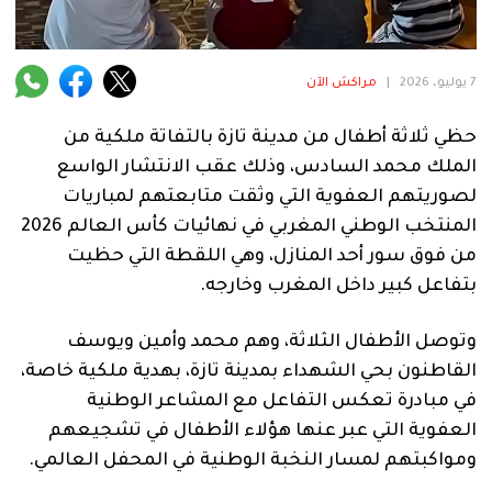
فنية
منوعة
7 يوليو، 2026
|
مراكش الآن
آراء
حظي ثلاثة أطفال من مدينة تازة بالتفاتة ملكية من
الملك محمد السادس، وذلك عقب الانتشار الواسع
لصوريتهم العفوية التي وثقت متابعتهم لمباريات
.
المنتخب الوطني المغربي في نهائيات كأس العالم 2026
من فوق سور أحد المنازل، وهي اللقطة التي حظيت
بتفاعل كبير داخل المغرب وخارجه.
وتوصل الأطفال الثلاثة، وهم محمد وأمين ويوسف
القاطنون بحي الشهداء بمدينة تازة، بهدية ملكية خاصة،
في مبادرة تعكس التفاعل مع المشاعر الوطنية
العفوية التي عبر عنها هؤلاء الأطفال في تشجيعهم
ومواكبتهم لمسار النخبة الوطنية في المحفل العالمي.