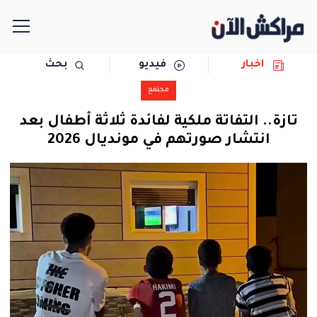
اخبار
فيديو
بحث
الرئيسية
مجتمع
مجتمع
تازة.. التفاتة ملكية لفائدة ثلاثة أطفال بعد
انتشار صورتهم في مونديال 2026
سياسة
رياضة
حوادث
دولية
المرأة