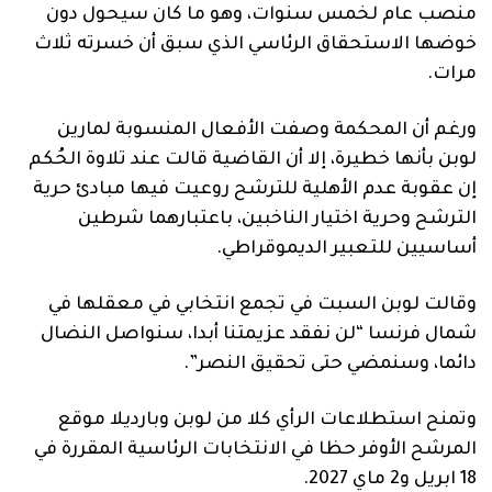
منصب عام لخمس سنوات، وهو ما كان سيحول دون
خوضها الاستحقاق الرئاسي الذي سبق أن خسرته ثلاث
مرات.
ورغم أن المحكمة وصفت الأفعال المنسوبة لمارين
لوبن بأنها خطيرة، إلا أن القاضية قالت عند تلاوة الحُكم
إن عقوبة عدم الأهلية للترشح روعيت فيها مبادئ حرية
الترشح وحرية اختيار الناخبين، باعتبارهما شرطين
أساسيين للتعبير الديموقراطي.
وقالت لوبن السبت في تجمع انتخابي في معقلها في
شمال فرنسا “لن نفقد عزيمتنا أبدا، سنواصل النضال
دائما، وسنمضي حتى تحقيق النصر”.
وتمنح استطلاعات الرأي كلا من لوبن وبارديلا موقع
المرشح الأوفر حظا في الانتخابات الرئاسية المقررة في
18 ابريل و2 ماي 2027.