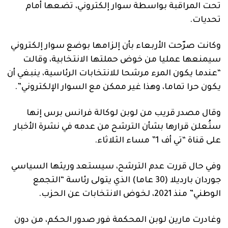
تحت المراقبة بواسطة سوار إلكتروني، تضعها أمام
تحديات.
وكانت صرّحت الأربعاء بأن إلزامها بوضع سوار إلكتروني
سيمنعها عمليا من خوض حملتها الانتخابية، وقالت
“عندما يكون المرء مرشحا للانتخابات الرئاسية، ينبغي أن
يكون حرا تماما، وهذا غير ممكن مع السوار الإلكتروني”.
وقال مصدر قريب من لوبن لوكالة فرانس برس إنها
ستُعلن قرارها بشأن الترشح من عدمه في نشرة الأخبار
على قناة “تي أف 1” مساء الثلاثاء.
وفي حال قررت عدم الترشح، سيستعد وريثها السياسي
جوردان بارديلا (30 عاما) الذي يتولى رئاسة “التجمع
الوطني” منذ 2021، لخوض الانتخابات عن الحزب.
وغادرت مارين لوبن المحكمة فور صدور الحكم، من دون