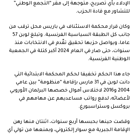
الإدلاء بأي تصريح، متوجهة إلى مقر “التجمع الوطني”
للتشاور مع قادة الحزب.
وكان قرار محكمة الاستئناف في باريس محل ترقب من
جانب كل الطبقة السياسية الفرنسية. وتبلغ لوبن 57
عاما، ويواصل حزبها تحقيق تقّدم في الانتخابات منذ
سنوات، حتى صار في العام 2024 أكبر كتلة في الجمعية
الوطنية الفرنسية.
جاء هذا الحكم تخفيفا لحكم المحكمة الابتدائية التي
دانت لوبن في 31 مارس بإقامة “منظومة” بين عامي
2004 و2016 لاختلاس أموال خصصها البرلمان الأوروبي
لأعضائه، لدفع رواتب مساعديهم عن مهامهم في
بروكسل وستراسبورغ.
وقضت حينها بحبسها أربع سنوات، اثنتان منها رهن
الإقامة الجبرية مع سوار إلكتروني، وبمنعها من تولي أي