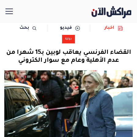
اخبار
فيديو
بحث
الرئيسية
دولية
مجتمع
القضاء الفرنسي يعاقب لوبين بـ15 شهرا من
عدم الأهلية وعام مع سوار الكتروني
سياسة
رياضة
حوادث
دولية
المرأة