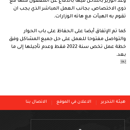
وعد الوزير بالتدخل فيها بالدفاع عن المعقول منها مع
ذوي الاختصاص، بجانب العمل المباشر الذي يجب ان
تقوم به الهيآت مع هاته الوزارات.
كما تم الإتفاق أيضا على الحفاظ على باب الحوار
والتواصل مفتوحا للعمل على حل جميع المشاكل وفق
خطة عمل تخص سنة 2022 فقط وعدم تأجيلها إلى ما
بعد.
￼
هيئة التحرير
الاعلان في الموقع
الاتصال بنا