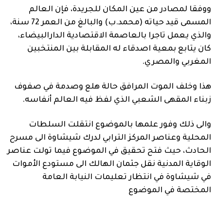
ووفقا لمصادر من عين المكان للجريدة، فإن العالم
المسمى قيد حياته (محمد.ب) والبالغ من العمر 72 سنة،
والذي يعمل تاجرا بالعاصمة الاقتصادية الدارالبيضاء،
كان يتابع بمعية اصدقاء له المقابلة بين المنتخبين
المغربي والمصري.
هذا وخلف الموت المرافق حالة هلع وصدمة في صفوف
زبناء المقهى الشعبي الذي لفظ فيه العالم أنفاسه.
والى ذلك وفور علمها بالموضوع انتقلت السلطات
المحلية وعناصر المركز الترابي لدرك شيشاوة الى مسرح
الحادث، حيث فتح تحقيق في الموضوع فيما تولت عناصر
الوقاية المدنية نقل جثمان الهالك الى مستودع الأموات
في شيشاوة في انتظار تعليمات النيابة العامة
المختصة في الموضوع