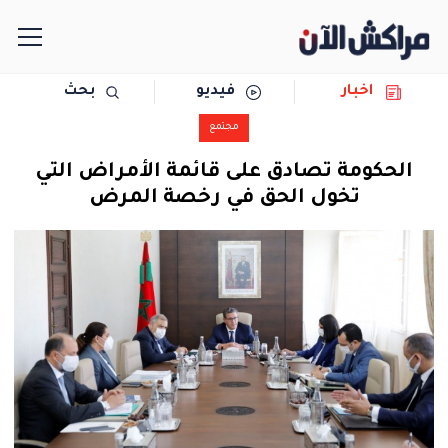
اخبار
فيديو
بحث
الرئيسية
مجتمع
مجتمع
الحكومة تصادق على قائمة الأمراض التي
تخول الحق في رخصة المرض
سياسة
رياضة
حوادث
دولية
المرأة