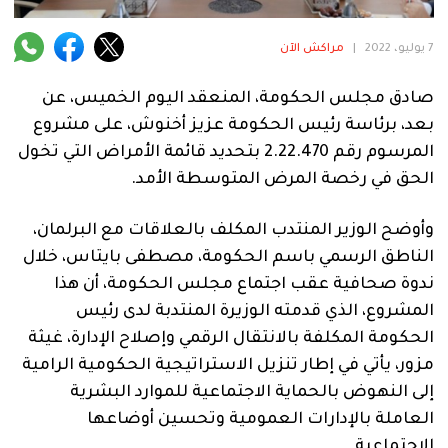
فنية
7 يوليو، 2022
|
مراكش الآن
منوعة
صادق مجلس الحكومة، المنعقد اليوم الخميس، عن
آراء
بعد، برئاسة رئيس الحكومة عزيز أخنوش، على مشروع
المرسوم رقم 2.22.470 بتحديد قائمة الأمراض التي تخول
الحق في رخصة المرض المتوسطة الأمد.
.
وأوضح الوزير المنتدب المكلف بالعلاقات مع البرلمان،
الناطق الرسمي باسم الحكومة، مصطفى بايتاس، خلال
ندوة صحافية عقب اجتماع مجلس الحكومة، أن هذا
المشروع، الذي قدمته الوزيرة المنتدبة لدى رئيس
الحكومة المكلفة بالانتقال الرقمي وإصلاح الإدارة، غيثة
مزور، يأتي في إطار تنزيل الاستراتيجية الحكومية الرامية
إلى النهوض بالحماية الاجتماعية للموارد البشرية
العاملة بالإدارات العمومية وتحسين أوضاعها
الاجتماعية.