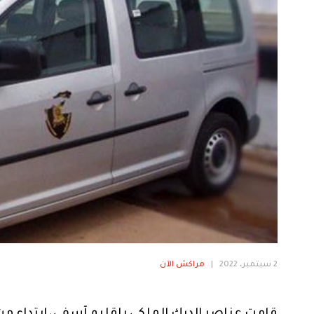
2 سبتمبر، 2022
|
مراكش الآن