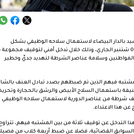
بالدار البيضاء لاستعمال سلاحه الوظيفي بشكل
تحذيري، في الساعات الأولى من صباح اليوم الأحد 04 شتنبر الجاري، وذلك خلال تدخل أمني لتوقيف مجموع
ن المواطنين وسلامة عناصر الشرطة لتهديد جديّ وخطير
مشتبه فيهم الذين تم ضبطهم بصدد تبادل العنف بالشار
عنيفة باستعمال السلاح الأبيض والرشق بالحجارة وتحر
ف شرطة من عناصر الدورية لاستعمال سلاحه الوظيفي
عن هذا الاعتداء.
ا التدخل عن توقيف ثلاثة من بين المشتبه فيهم، تتراوح
بينهم من ذوي السوابق القضائية، فضلا عن ضبط أربعة كلاب من فصيل