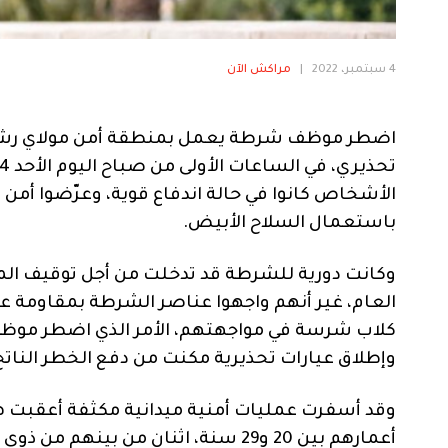
4 سبتمبر، 2022
|
مراكش الآن
اضطر موظف شرطة يعمل بمنطقة أمن مولاي رشيد 
الأشخاص كانوا في حالة اندفاع قوية، وعرّضوا أم
باستعمال السلاح الأبيض.
وكانت دورية للشرطة قد تدخلت من أجل توقيف ال
العام، غير أنهم واجهوا عناصر الشرطة بمقاومة 
كلاب شرسة في مواجهتهم، الأمر الذي اضطر موظ
وإطلاق عيارات تحذيرية مكنت من دفع الخطر الناتج 
وقد أسفرت عمليات أمنية ميدانية مكثفة أعقبت هذ
أعمارهم بين 20 و29 سنة، اثنان من 