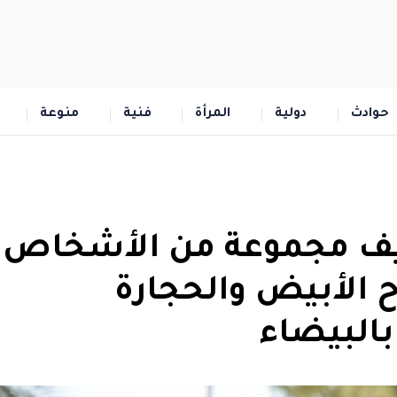
حوادث
دولية
المرأة
فنية
منوعة
قيف مجموعة من الأشخاص
 الأبيض والحجارة
البيضاء