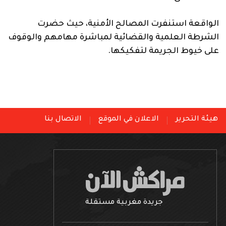
الواقعة استنفرت المصالح الأمنية، حيث حضرت
الشرطة العلمية والقضائية لمباشرة مهامهم والوقوف
على خيوط الجريمة لتفكيكها.
هيئة التحرير
الاعلان في الموقع
الاتصال بنا
جريدة مغربية مستقلة