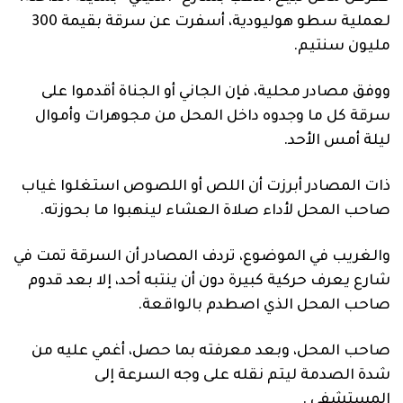
فنية
لعملية سطو هوليودية، أسفرت عن سرقة بقيمة 300
مليون سنتيم.
منوعة
آراء
ووفق مصادر محلية، فإن الجاني أو الجناة أقدموا على
سرقة كل ما وجدوه داخل المحل من مجوهرات وأموال
ليلة أمس الأحد.
.
ذات المصادر أبرزت أن اللص أو اللصوص استغلوا غياب
صاحب المحل لأداء صلاة العشاء لينهبوا ما بحوزته.
والغريب في الموضوع، تردف المصادر أن السرقة تمت في
شارع يعرف حركية كبيرة دون أن ينتبه أحد، إلا بعد قدوم
صاحب المحل الذي اصطدم بالواقعة.
صاحب المحل، وبعد معرفته بما حصل، أغمي عليه من
شدة الصدمة ليتم نقله على وجه السرعة إلى
المستشفى .