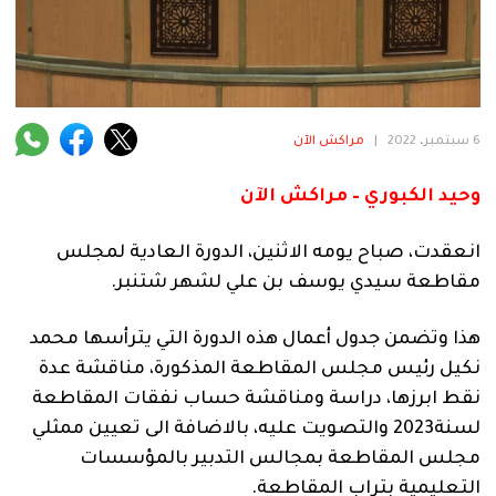
فنية
منوعة
آراء
6 سبتمبر، 2022
|
مراكش الآن
وحيد الكبوري – مراكش الآن
.
انعقدت، صباح يومه الاثنين، الدورة العادية لمجلس
مقاطعة سيدي يوسف بن علي لشهر شتنبر.
هذا وتضمن جدول أعمال هذه الدورة التي يترأسها محمد
نكيل رئيس مجلس المقاطعة المذكورة، مناقشة عدة
نقط ابرزها، دراسة ومناقشة حساب نفقات المقاطعة
لسنة2023 والتصويت عليه، بالاضافة الى تعيين ممثلي
مجلس المقاطعة بمجالس التدبير بالمؤسسات
التعليمية بتراب المقاطعة.