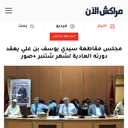
اخبار
فيديو
بحث
الرئيسية
اخبار جهة مراكش
مجتمع
مجلس مقاطعة سيدي يوسف بن علي يعقد
دورته العادية لشهر شتنبر +صور
سياسة
رياضة
حوادث
دولية
المرأة