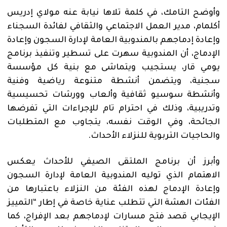
وأوضح التامك، في كلمة تلاها نيابة عنه مولاي إدريس
أكلمام، مدير العمل الاجتماعي والثقافي لفائدة السجناء
وإعادة إدماجهم بالمندوبية العامة لإدارة السجون وإعادة
الإدماج، أن المندوبية سهرت على تسطير وتنفيذ برنامج
يومي قار، يستجيب ويتماشى مع بنية كل مؤسسة
سجنية، ويتضمن أنشطة متنوعة رياضية وفنية
وأنشطة سوسيو ثقافية وألعاب وورشات تحسيسية
وتدريبية، وذلك في احترام تام للإجراءات التي تفرضها
الجائحة، وفي الوقت نفسه، يتجاوب مع المتطلبات
والحاجيات التربوية للنزلاء الأحداث.
وأبرز أن برنامج الملتقى الصيفي للأحداث يعكس
الاهتمام الذي توليه المندوبية العامة لإدارة السجون
وإعادة الإدماج لهذه الفئة من النزلاء باعتبارها من
الفئات الهشة التي تتطلب عناية خاصة في إطار “التمييز
الإيجابي قصد فتح مسارات لإدماجهم بعد الإفراج، كما