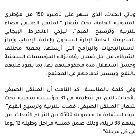
ويأتي الحدث، الذي سهر على تأطيره 150 من مؤطري
المندوبية العامة، تحت شعار “الملتقى الصيفي فضاء
للتربية وترسيخ القيم”، ليزكي الانخراط الإيجابي
للمندوبية العامة لإدارة السجون وإعادة الإدماج، وإبراز
الاستراتيجيات والبرامج التي أرستها، بمعية مختلف
الشركاء، من أجل ضمان رفاه نزلاء المؤسسات السجنية
وحسن استغلال مدة محكوميتهم بها، بما يعود عليهم
بالنفع، وييسير اندماجهم في المجتمع.
وفي كلمة بالمناسبة، أكد التامك أن الملتقى الصيفي
للأحداث، الذي تم تنظيمه في 31 مؤسسة سجنية تحت
شعار “الملتقى الصيفي: فضاء للتربية وترسيخ القيم”،
عرف استفادة ما مجموعه 4500 من النزلاء الأحداث، من
بينهم 38 نزيلة، وذلك ضمن خمسة مراحل وطيلة 12 يوما
في كل مرحلة”.