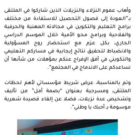
وأهاب عموم النزلاء والنزيلات الذين شاركوا في الملتقى
بـ”العودة إلى فصول التحصيل للاستفادة من مختلف
برامج التعليم والتكوين في مجالاته المهنية والحرفية
والفلاحية وبرامج محو الأمية خلال الموسم الدراسي
الجاري، بكل عزم مع استحضار روح المسؤولية
والانضباط لتحقيق نتائج إيجابية في مساركم التعليمي
والتكويني في أفق الإفراج عنكم بمؤهلات من شأنها أن
تساعدكم على الاندماج في المجتمع”.
وتم بالمناسبة، عرض شريط مؤسساتي لأهم لحظات
الملتقى، ومسرحية بعنوان “بصمة أمل” من تأليف
وتشخيص عدة نزيلات، فضلا عن إلقاء قصيدة شعرية
موسومة بـ أحبك يا وطني”.