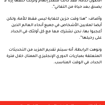
الأطول خدمة، فقد كانت مصدر إلهام وتركت خلفها إرثا لا
يصدق بعد حياة من التفاني”.
وأضاف: “هذا وقت حزين للغاية ليس فقط للأمة، ولكن
أيضا لملايين الأشخاص في جميع أنحاء العالم الذين
أعجبوا بها، نحن نشترك معا مع كل أولئك في الحداد
على رحيلها”.
ونوهت الرابطة، أنه سيتم تقديم المزيد من التحديثات
المتعلقة بمباريات الدوري الإنجليزي الممتاز، خلال فترة
الحداد، في الوقت المناسب.