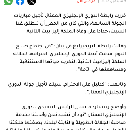
فنية
9 سبتمبر، 2022
|
مراكش الآن
منوعة
قررت رابطة الدوري الإنجليزي الممتاز، تأجيل مباريات
الجولة السابعة، والتي كان من المقرر أن تنطلق غدا
آراء
السبت، حدادا على وفاة الملكة إليزابيث الثانية.
وقالت رابطة البريميرليغ في بيان: “في اجتماع صباح
اليوم، قدمت أندية الدوري الإنجليزي، احترامها لجلالة
.
الملكة إليزابيث الثانية، لتكريم حياتها الاستثنائية
ومساهمتها في الأمة”.
وتابعت: “كدليل على الاحترام، سيتم تأجيل جولة الدوري
الإنجليزي الممتاز”.
وأوضح ريتشارد ماسترز الرئيس التنفيذي للدوري
الإنجليزي الممتاز: “نود أن نشيد نحن وأنديتنا بخدمة
صاحبة الجلالة الطويلة والثابتة لبلدنا. بصفتها ملكتنا