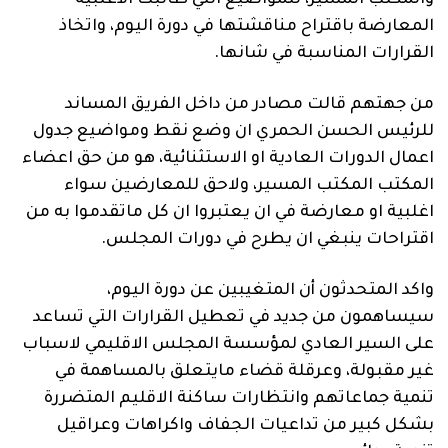
والمكتب المسير، للمواضيع التي طالبت الأغلبية
المعارضة باقتراح مناقشتها في دورة اليوم، واتخاذ
القرارات المناسبة في شانها.
من جهتهم قالت مصادر من داخل الفريق المساند
للرئيس الحسن الحمري ان وضع نقط ومواضيع جدول
اعمال الدورات العادية او الاستثنائية، هو من حق اعضاء
المكتب المكتب المسير، ولاحق للمعارضين سواء
اغلبية او معارضة في ان يعتبروا ان كل ماتقدموا به من
اقتراحات ينبغي ان يطرح في دورات المجلس.
واكد المتحدثون أن المتغيبين عن دورة اليوم،
سيساهمون من جديد في تعطيل القرارات التي تساعد
على السير العادي لمؤسسة المجلس الاقليمي لاسباب
غير مقبولة، وعرقلة قضاء مايتعلق بالمساهمة في
تنمية جماعاتهم وانتظارات ساكنة الاقليم المتضررة
بشكل كبير من تداعيات الجفاف واكراهات وعراقيل