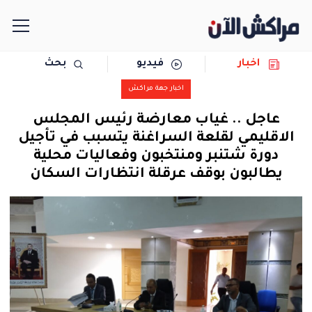
اخبار
فيديو
بحث
الرئيسية
اخبار جهة مراكش
مجتمع
عاجل .. غياب معارضة رئيس المجلس
الاقليمي لقلعة السراغنة يتسبب في تأجيل
سياسة
دورة شتنبر ومنتخبون وفعاليات محلية
يطالبون بوقف عرقلة انتظارات السكان
رياضة
حوادث
دولية
المرأة