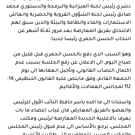
دشري رئيس لجنة الميزانية والبرمجة والدستوري محمد
صادق رئيس لجنة الشؤون القروية والحضرية وانعاش
الاستثمارات والماء والطاقة والبيئة والذين سبق لهم
الالتحاق بفريق المعارضة بعد مرور ثلاثة أشهر عن
انتخاب الحسن الحمري رئيسا جديدا.
وهو السبب الذي دفع بالحسن الحمري قبل قليل من
صباح اليوم، الى الاعلان عن رفع الجلسة بسبب عدم
اكتمال النصاب القانوني، وتأجيل انعقادها الى يوم
الجمعة القادم، وفق ماينص عليه القانون التنظيمي 14-
112 لمجالس العمالات والأقاليم.
واستنادا الى ما اكده ياسر حافظ النائب الأول للرئيس
والعضو بالفريق المعارض فان غياب اعضاء ما بات
يعرف بالاغلبية الجديدة المعارضة لرئيس ومكتب
المجلس، يرجع بالأساس الى عدم قبول رئيس المجلس