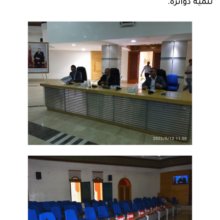
تنمية دوائره.