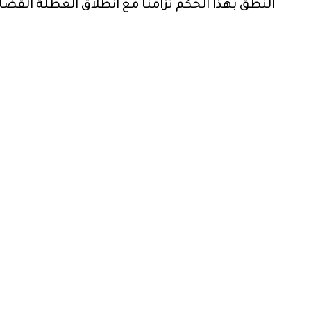
النطق بهذا الحكم تزامنا مع انطلاق العطلة القضائ