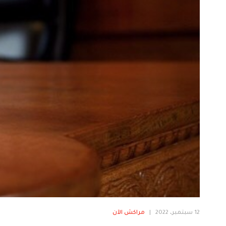
12 سبتمبر، 2022
|
مراكش الآن