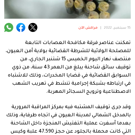
فنية
منوعة
15 سبتمبر، 2022
|
مراكش الآن
آراء
تمكنت عناصر فرقة مكافحة العصابات التابعة
للمصلحة الولائية للشرطة القضائية بولاية أمن العيون،
.
منتصف نهار اليوم الخميس 15 شتنبر الجاري، من
توقيف سائق شاحنة يبلغ من العمر 43 سنة، من ذوي
السوابق القضائية في قضايا المخدرات، وذلك للاشتباه
في ارتباطه بشبكة إجرامية تنشط في تهريب الشهب
الاصطناعية وترويج السجائر المهربة.
وقد جرى توقيف المشتبه فيه بمركز المراقبة المرورية
بالمدخل الشمالي لمدينة العيون في اتجاه طرفاية، وذلك
بعدما أسفرت عملية التفتيش المنجزة داخل الشاحنة
التي كانت محملة بالجلود عن حجز 47.590 علبة وكيس