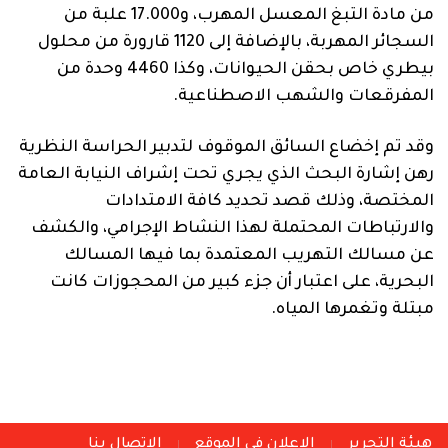
من مادة التبغ المعسل المهرب، و17.000 علبة من
السجائر المهربة، بالإضافة إلى 1120 قارورة من محلول
بيطري خاص بحقن الحيوانات، وكذا 4460 وحدة من
المفرقعات والشهب الاصطناعية.
وقد تم إخضاع السائق الموقوف لتدبير الحراسة النظرية
رهن إشارة البحث الذي يجري تحت إشراف النيابة العامة
المختصة، وذلك قصد تحديد كافة الامتدادات
والارتباطات المحتملة لهذا النشاط الإجرامي، والكشف
عن مسالك التهريب المعتمدة بما فيها المسالك
البحرية، على اعتبار أن جزء كبير من المحجوزات كانت
مبتلة وتغمرها المياه.
هيئة التحرير
الاعلان في الموقع
الاتصال بنا