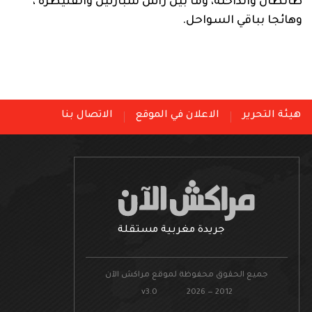
طانطان والداخلة، وما بين رأس سبارتيل والقنيطرة ،
وهائجا بباقي السواحل.
هيئة التحرير
الاعلان في الموقع
الاتصال بنا
جريدة مغربية مستقلة
جميع الحقوق محفوظة لموقع مراكش الآن
v3.0 2026 — 2012