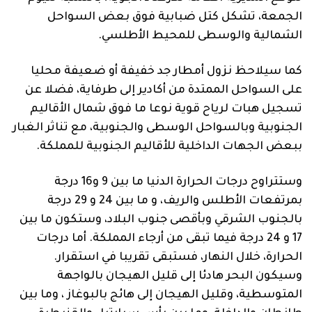
فنية
الجمعة، تشكل كتل ضبابية فوق بعض السواحل
الشمالية والوسطى للمحيط الأطلسي.
منوعة
آراء
كما سيلاحظ نزول أمطار جد خفيفة أو ضعيفة محليا
على السواحل الممتدة من أكادير إلى طرفاية، فضلا عن
تسجيل هبات لرياح قوية نوعا ما فوق شمال الأقاليم
الجنوبية وبالسواحل الوسطى والجنوبية، مع تناثر الغبار
.
ببعض الجهات الداخلية للأقاليم الجنوبية للمملكة.
وستتراوح درجات الحرارة الدنيا ما بين 9 و16 درجة
بمرتفعات الأطلس والريف، و ما بين 24 و 29 درجة
بالجنوب الشرقي وبأقصى جنوب البلاد، وستكون ما بين
17 و 24 درجة فيما تبقى من أرجاء المملكة. أما درجات
الحرارة، خلال النهار، فستبقى تقريبا في استقرار.
وسيكون البحر هادئا إلى قليل الهيجان بالواجهة
المتوسطية، وقليل الهيجان إلى هائج بالبوغاز ، وما بين