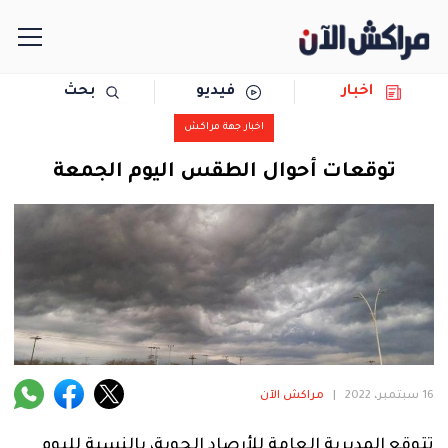
اخبار
فيديو
بحث
الرئيسية
اخبار جهة مراكش
مجتمع
توقعات أحوال الطقس اليوم الجمعة
سياسة
رياضة
حوادث
دولية
16 سبتمبر، 2022
|
مراكش الآن
المرأة
تتوقع المديرية العامة للأرصاد الجوية، بالنسبة لليوم