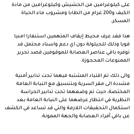
على كيلوغرامين من الحشيش وكيلوغرامين من مادة
الكيف و200 غرام من الطابا ومشروب ماء الحياة
المسكر.
هذا فقد عرف محيط إيقاف المتهمين استنفارا امنيا
قويا وذلك للحيلولة دون اي دعم واسناد محتمل قد
توفره باقي عناصر العصابة للموقوفين قصد تحرير
الممنوعات المحجوزة.
والى ذلك تم اقتياد المشتبه فيهما تحت تدابير أمنية
مشددة الى مقر السرية وبتنسيق مع النيابة العامة
المختصة، حيث تم وضعهما تحت تدابير الحراسة
النظرية في انتظار عرضهما على النيابة العامة بعد
استكمال التحقيقات اللازمة والتي قد تساعد في الكشف
عن باقي أفراد العصابة والجهة الممونة.