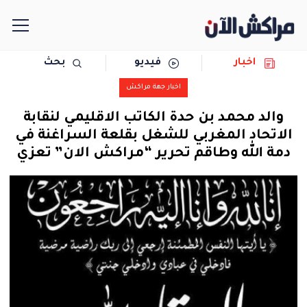
اخبار
فيديو
بحث
الرئيسية
اخبار جهة مراكش
مجتمع
والد محمد بن حدة الكاتب الاقليمي لنقابة
الاتحاد المغربي للشغل بقلعة السراغنة في
سياسة
دمة الله وطاقم تحرير “مراكش الان” تعزي
رياضة
حوادث
دولية
المرأة