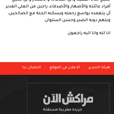
أفراد عائلته والأصهار والأصدقاء، راجين من العلي القدير
أن يتغمده بواسع رحمته ويسكنه الجنة مع الصالحين،
ويلهم دويه الصبر وحسن السلوان.
انا لله وانا اليه راجعون
هيئة التحرير
الاعلان في الموقع
الاتصال بنا
جريدة مغربية مستقلة