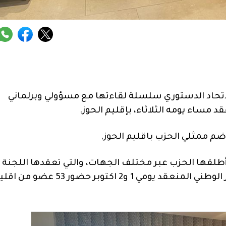
لاتحاد الدستوري سلسلة لقاءتها مع مسؤولي وبرلماني
د مساء يومه الثلاثاء، بإقليم الحوز.
م ممثلي الحزب باقليم الحوز.
ي أطلقها الحزب عبر مختلف الجهات، والتي تعقدها اللجنة
التحضيرية للمؤتمر الوطني، حيث سيعرف المؤتمر الوطني المنعقد يومي 1 و2 اكتوبر حضور 53 عض