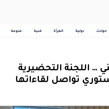
حوادث
دولية
المرأة
فنية
منوعة
ي … اللجنة التحضيرية
ستوري تواصل لقاءاتها