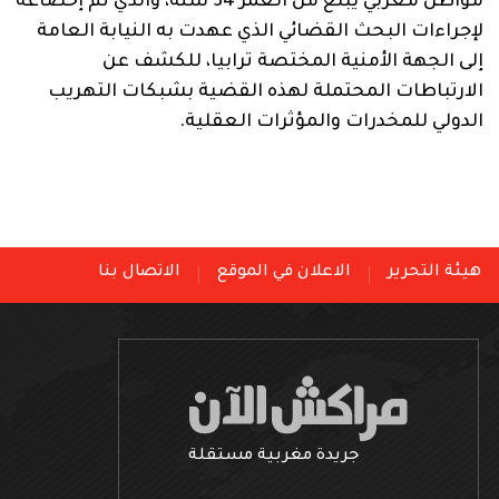
مواطن مغربي يبلغ من العمر 34 سنة، والذي تم إخضاعه
لإجراءات البحث القضائي الذي عهدت به النيابة العامة
إلى الجهة الأمنية المختصة ترابيا، للكشف عن
الارتباطات المحتملة لهذه القضية بشبكات التهريب
الدولي للمخدرات والمؤثرات العقلية.
هيئة التحرير
الاعلان في الموقع
الاتصال بنا
جريدة مغربية مستقلة