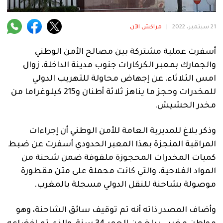
فنية
منوعة
21 سبتمبر، 2022
|
مراكش الآن
آراء
أسفرت عملية مشتركة بين مصالح الأمن الوطني
والجمارك بمعبر الكركارات جنوب مدينة الداخلة، زوال
امس الثلاثاء، عن إجهاض محاولة للتهريب الدولي
للمخدرات وحجز ما يناهز ثلاثة أطنان و215 كيلوغراما من
.
مخدر الحشيش.
وذكر بلاغ للمديرية العامة للأمن الوطني أن إجراءات
المراقبة المنجزة بهذا المعبر الحدودي أسفرت عن ضبط
كميات المخدرات المحجوزة ملفوفة ضمن شحنة من
المواد الفلاحية، والتي كانت محملة على متن مقطورة
موصولة بشاحنة للنقل الدولي مسجلة بالمغرب.
وأضاف المصدر ذاته أنه تم توقيف سائق الشاحنة، وهو