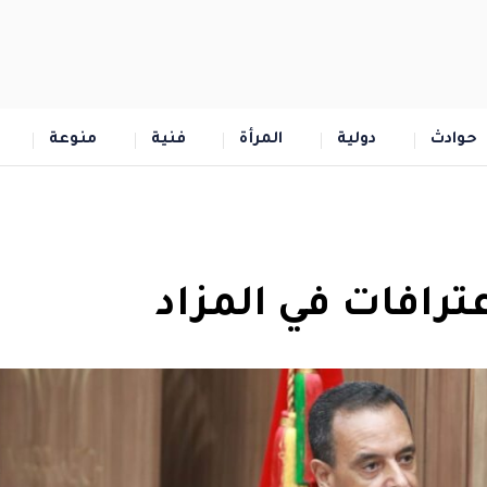
حوادث
دولية
المرأة
فنية
منوعة
ترافات في المزاد