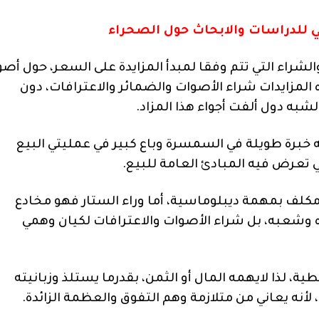
ني للدراسات والابحاث حول الصحراء
الشراء التي تتم وفقا لمبدأ المزايدة على السعر، حول أص
المزايدات شراء الأصوات والضمائر والاعترافات، دون
لشبه دول ألفت أجواء هذا المزاد.
ه خبرة طويلة في السمسرة وباع كبير في عمليتي البيع
تعرض فيه المبادئ العامة للبيع.
مكلف بمهمة ديبلوماسية، أما وراء الستار فهو مخادع
وشعبه، بل شراء الأصوات والاعترافات لكيان وهمي
ة، لذا لايهمه المال أو الثمن، بقدرما يستلذ وزبانيته
لأنه يعاني من متلازمة وهم التفوق والعظمة الزائدة.