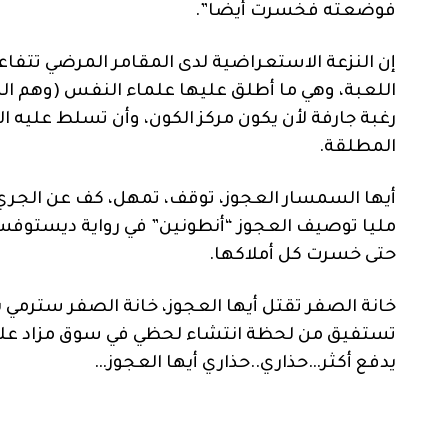
فوضعته فخسرت أيضا”.
إن النزعة الاستعراضية لدى المقامر المرضي تتفاع
اللعبة، وهي ما أطلق عليها علماء النفس (وهم ال
رغبة جارفة لأن يكون مركز الكون، وأن تسلط عليه 
المطلقة.
أيها السمسار العجوز، توقف، تمهل، كف عن الجري ب
مليا توصيف العجوز “أنطونين” في رواية ديستوفسك
حتى خسرت كل أملاكها.
خانة الصفر تقتل أيها العجوز، خانة الصفر سترمي 
تستفيق من لحظة انتشاء لحظي في سوق مزاد علني
يدفع أكثر…حذاري..حذاري أيها العجوز…