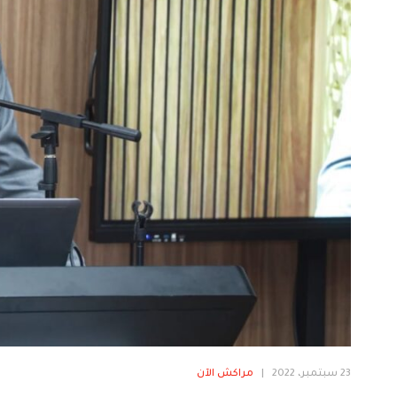
23 سبتمبر، 2022
|
مراكش الآن