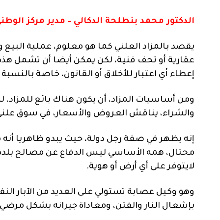
الدكتور محمد بنطلحة الدكالي – مدير مركز الوط
يقصد بالمزاد العلني كما هو معلوم، عملية البيع و
عقارية أو تحف فنية، لكن يمكن أيضا أن تشمل هذه 
إعطاء أي اعتبار للأخلاق أو القانون، خاصة بالنسبة 
ومن أساسيات المزاد، أن يكون هناك بائع للمزاد، ل
والشراء، يناقش العروض والأسعار، في سوق علني 
إنه يظهر في صفة رجل دولة، حيث يبدو ظاهريا أنه 
محتال، همه الأساسي ليس الدفاع عن مصالح بلده 
لايتوفر على أي أرض أو هوية.
وهو وكيل عصابة تستولي على العديد من الآبار النفطي
بإشعال النار والفتن، ومعاداة جيرانه بشكل مرضي، 