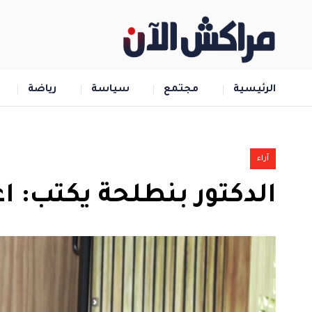
الرئيسية
مجتمع
سياسة
رياضة
آراء
الدكتور بنطلحة يكتب: اع