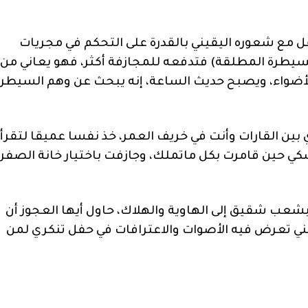
ل مع شعوره اليقيني بالقدرة على التحكم في مجريات
سيطرة المطلقة) فتدفعه للمجازفة أكثر، فهو يعاني من
الأضواء، ويصبح حديث الساعة، إنه يبحث عن وهم السيطر
ين القارات وأنت في خريف العمر، خذ نفسا عميقا لتقرأ
ي حين قامرت بكل ماتملك، وجازفت باختيار خانة الصفر،
بشعب شقيق إلى الهاوية والهلاك، حاول أيها العجوز أن
 تعرض فيه الأصوات والاعترافات في حفل تنكري لمن