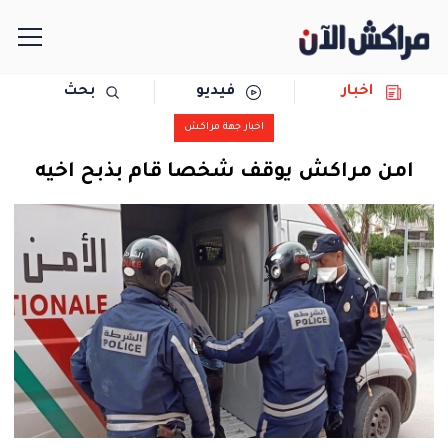
اخبار
فيديو
بحث
الرئيسية
اخبار جهة مراكش
مجتمع
امن مراكش يوقف شخصا قام بذبح اخيه
سياسة
رياضة
حوادث
دولية
المرأة