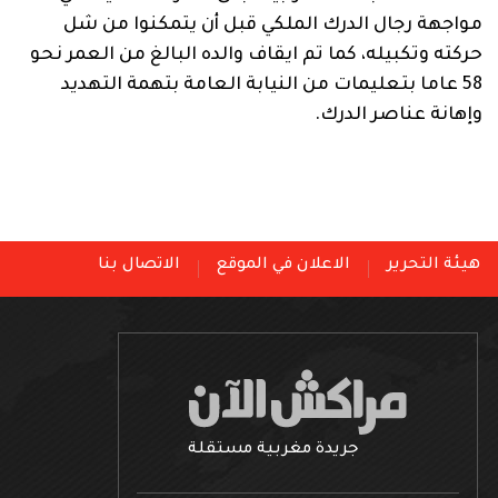
مواجهة رجال الدرك الملكي قبل أن يتمكنوا من شل
حركته وتكبيله، كما تم ايقاف والده البالغ من العمر نحو
58 عاما بتعليمات من النيابة العامة بتهمة التهديد
وإهانة عناصر الدرك.
هيئة التحرير
الاعلان في الموقع
الاتصال بنا
جريدة مغربية مستقلة