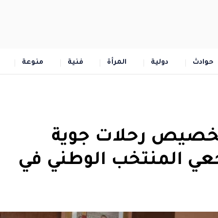
حوادث
دولية
المرأة
فنية
منوعة
لتخصيص رحلات جوية
ي المنتخب الوطني في