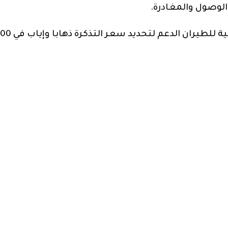
لوصول والمغادرة.
كما ستوفر الوزارة لشركة الخطوط الملكية المغربية للطي