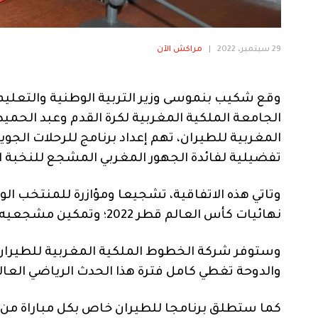
29 سبتمبر، 2022
|
مراكش الآن
وقع شكيب بنموسى وزير التربية الوطنية والتعليم
الجامعة الملكية المغربية لكرة القدم وعبد الحمي
المغربية للطيران، تهم إعداد برنامج للرحلات الج
تفضيلية لفائدة الجهور المغربي المشجع للنخبة ا
وتاتي هذه الاتفاقية، تشجيعا ومؤازرة للمنتخب ال
نهائيات كأس العالم قطر 2022؛ وتمكين مشجعيه من حضور هذه البطولة العالمية لنصرة وتشجيع فريقه.
وستوفر شركة الخطوط الملكية المغربية للطيران، ب
والدوحة تغطي كامل فترة هذا الحدث الرياضي العالمي، من 20 نونبر إلى 04 
كما ستطلق برنامجا للطيران خاص بكل مباراة من 