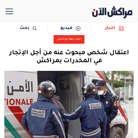
اخبار
فيديو
بحث
الرئيسية
اخبار جهة مراكش
مجتمع
اعتقال شخص مبحوث عنه من أجل الإتجار
في المخدرات بمراكش
سياسة
رياضة
حوادث
دولية
المرأة