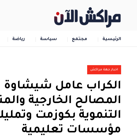
الرئيسية
مجتمع
سياسة
رياضة
اخبار جهة مراكش
الكراب عامل شيشاوة ي
المصالح الخارجية والم
التنموية بكوزمت وتمليل
مؤسسات تعليمية