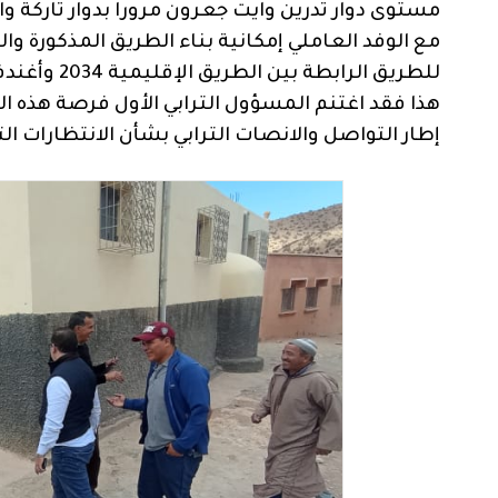
مستوى دوار تدرين وايت جعرون مرورا بدوار تاركة 
مع الوفد العاملي إمكانية بناء الطريق المذكورة 
للطريق الرابطة بين الطريق الإقليمية 2034 وأغندفار على مرور دوار تشكتيين على طول تسع كلمترات.
هذا فقد اغتنم المسؤول الترابي الأول فرصة هذه ال
إطار التواصل والانصات الترابي بشأن الانتظارات ا