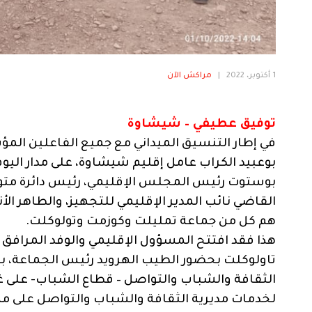
1 أكتوبر، 2022
|
مراكش الآن
توفيق عطيفي – شيشاوة
في إطار التنسيق الميداني مع جميع الفاعلين المؤس
بوعبيد الكراب عامل إقليم شيشاوة، على مدار الي
بوستوت رئيس المجلس الإقليمي، رئيس دائرة متوكة
القاضي نائب المدير الإقليمي للتجهيز، والطاهر الأ
هم كل من جماعة تمليلت وكوزمت وتولوكلت.
هذا فقد افتتح المسؤول الإقليمي والوفد المرافق له
تاولوكلت بحضور الطيب الهرويد رئيس الجماعة، بق
الثقافة والشباب والتواصل – قطاع الشباب- على غرا
لخدمات مديرية الثقافة والشباب والتواصل على مس