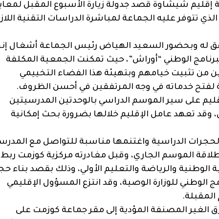
إقليم شيشاوة قصد جدولة زيارة الأسبوع المقبل لمعاي
ذي تتوفر عليه الجماعة لمباشرة الدراسات التقنية اللاز
افق له وبحضور السعيد الهياض رئيس الجماعة أشغال إنج
رنامج الوطني “أوراش”، حيث تمكنت الجمعية المكلفة
ن من تثبيت خيامهم وبتهيئة هذا الفضاء التخييمي
ة لفتح خدماته في وجه المرتفقين في أحسن الظروف.
ليم على سير الموسم الدراسي بالوحدتين المدرسيتين
 وقد تعهد عامل الإقليم خلالها بضرورة بحث إمكانية
لحجرات الدراسية واغتنمها مناسبة للتواصل مع المدرس
نطلاقة الموسم الجاري، وقبل مغادرته مركزية كوزمت ربط
بية الوطنية والرياضة والتعليم الأولي، وذلك بقصد بناء حج
ج الوطني للوزارة الوصية، وقد انتزع المسؤول الإقليمي
 المقبلة.
ق الغير المصنفة المؤدية إلى مقر جماعة كوزمت على