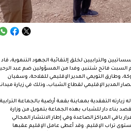
ساتيين والترابيين لخلق إلتقائية الجهود التنموية، قاد
وم السبت فاتح شتنبر، وفدا من المسؤولين ضم عبد الرحي
، وطارق التويمي المدير الإقليمي للفلاحة، وسفيان
نصار المدير الإقليمي لقطاع الشباب، وذلك في زيارة ميداني
 زيارته التفقدية بمعاينة بقعة أرضية بالجماعة الترابية
صد بناء دار للشباب بهذه الجماعة بتمويل من وزارة
ر باقي المراكز الصاعدة وفي إطار الانتشار المجالي
توى تراب الإقليم. وقد أعطى عامل الإقليم عقبها