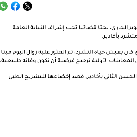
صالح ولاية أمن أكادير، اليوم الإثنين 03 أكتوبر الجاري، بحثا قضائيا تحت إشراف النيابة العامة
رد بأكادير.
كان يعيش حياة التشرد، تم العثور عليه زوال اليوم ميتا
 المعاينات الأولية ترجيح فرضية أن تكون وفاته طبيعية.
لحسن الثاني بأكادير، قصد إخضاعها للتشريح الطبي