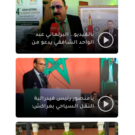
الإيمان
بالفيديو.. البرلماني عبد
الواحد الشافقي يدعو من
مراكش إلى تحديث ترسانة
النقل السياحي لمواكبة
رهان 2030
بامنصور رئيس فيدرالية
النقل السياحي بمراكش:
جودة تجربة السائح
والاصلاح التشريعي
ركيزتان أساسيتان لكسب