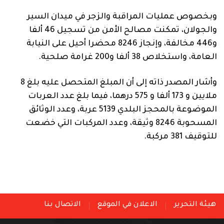
وبخصوص عمليات المراقبة والزجر في ميدان السير
والجولان، تمكنت مصالح الأمن من تسجيل 46 ألفا
و446 مخالفة، وإنجاز 8246 محضرا أحيل على النيابة
العامة، واستخلاص 38 ألفا و200 غرامة صلحية.
وأشار المصدر ذاته إلى أن المبلغ المتحصل عليه بلغ 8
ملايين و 173 ألفا و 575 درهما، فيما بلغ عدد العربات
الموضوعة بالمحجز البلدي 5139 عربة، وعدد الوثائق
المسحوبة 8246 وثيقة، وعدد المركبات التي خضعت
للتوقيف 381 مركبة.
هيئة التحرير
الاعلان في الموقع
الاتصال بنا