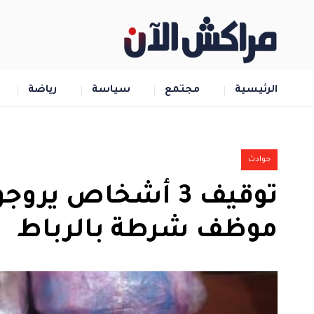
الرئيسية
مجتمع
سياسة
رياضة
حوادث
توقيف 3 أشخاص ي
موظف شرطة بالرباط