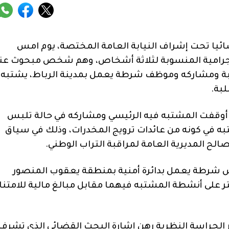
ئيا تحت إشراف النيابة العامة المختصة، يوم امس
أفعال الإجرامية المنسوبة لثلاثة أشخاص، وهم شخص مبحوث عن
لبة ومشاركه وموظف شرطة يعمل بمدينة الرباط، يشتبه
بة.
 أوقفت المشتبه فيه الرئيسي ومشاركه في حالة تلبس
لي يشتبه في كونه من عائدات ترويج المخدرات، وذلك في سياق
ح المديرية العامة لمراقبة التراب الوطني.
 شرطة يعمل بدائرة أمنية بمنطقة يعقوب المنصور
تر على أنشطة المشتبه فيهما مقابل مبالغ مالية للامتنا
ر الحراسة النظرية رهن إشارة البحث القضائي الذي تشرف