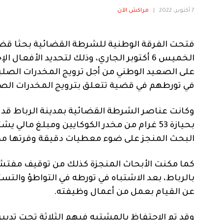
7 أكتوبر، 2022
|
مراكش الآن
فتحت الفرقة الوطنية للشرطة القضائية بحثا قضا
الخميس 6 أكتوبر الجاري، وذلك لتحديد ال
على الصعيد الوطني من أجل ترويج المخدرات الص
في تورطهم في قضية تتعلق بترويج المخدرات الصل
وكانت عناصر الشرطة القضائية بمدينة الرباط قد
بحيازة 53 غرام من مخدر الكوكايين ومبلغ ما
البحث المنجز على ضوء معطيات دقيقة وفرتها مصال
كما مكنت الأبحاث المنجزة كذلك من توقيف مفتش
بالرباط، بعد الاشتباه في تورطه في التواطؤ والتس
عن القيام بعمل من أعمال وظيفته.
وقد تم الاحتفاظ بالمشتبه فيهم الثلاثة تحت تدبي