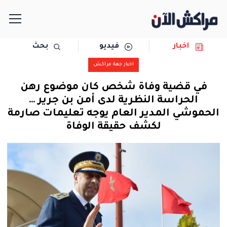
اخبار
فيديو
بحث
الرئيسية
اخبار جهة مراكش
مجتمع
في قضية وفاة شخص كان موضوع رهن
الحراسة النظرية لدى أمن بن جرير …
سياسة
الحموشي المدير العام يوجه تعليمات صارمة
لكشف حقيقة الوفاة
رياضة
حوادث
دولية
المرأة