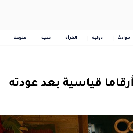
حوادث
دولية
المرأة
فنية
منوعة
قاما قياسية بعد عودته