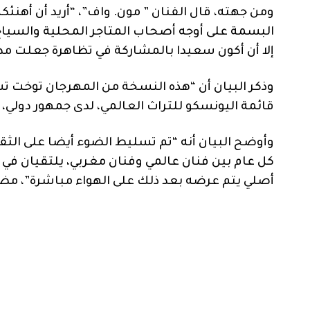
ومن جهته، قال الفنان ” مون. واف”، “أريد أن أهن
البسمة على أوجه أصحاب المتاجر المحلية والسياح و
إلا أن أكون سعيدا بالمشاركة في تظاهرة جعلت مدي
وذكر البيان أن “هذه النسخة من المهرجان توخت ت
قائمة اليونسكو للتراث العالمي، لدى جمهور دولي،
وأوضح البيان أنه “تم تسليط الضوء أيضا على الثقاف
كل عام بين فنان عالمي وفنان مغربي، يلتقيان في ا
أصلي يتم عرضه بعد ذلك على الهواء مباشرة”، مضي