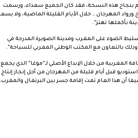
ئكم بنجاح هذه النسخة، فقد كان الجميع سعداء، ورسمت
رواد المهرجان .. خلال الأيام القليلة الماضية، ولا يسع
نة بأكملها تهتز”.
سليط الضوء على المغرب ومدينة الصويرة المدرجة في
 وذلك بالتعاون مع المكتب الوطني المغربي للسياحة”.
ة المغربية من خلال الإبداع الأصلي لـ”موغا” الذي يجمع
ستوديو قبل أيام قليلة من المهرجان من أجل إنجاز إنتاج
فا أن هذا العام تمت إقامة جسر بين البرتغال والمغرب.