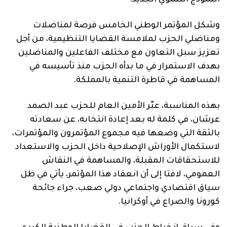
النموذج التنموي الجديد.
وشكل المؤتمر الوطني الخامس فرصة لمناضلات
ومناضلي الحزب لملامسة القضايا التنظيمية، من أجل
تعزيز سبل التعاون مع مختلف الفاعلين والمناضلين
بهدف الاستمرار في ما بدأه الحزب منذ تأسيسه في
المساهمة في قاطرة التنمية بالمملكة.
بهذه المناسبة، عبّر الأمين العام للحزب عبد الصمد
عرشان، في كلمة له بعد إعادة انتخابه، عن سعادته
بالثقة التي وضعها فيه مجموع المؤتمرون والمؤتمرات،
لاستكمال الأوراش الإصلاحية داخل الحزب والاستعداد
للاستحقاقات المقبلة، والمساهمة في النقاش
العمومي، لافتا إلى أن انعقاد هذا المؤتمر، يأتي في ظل
سياق اقتصادي واجتماعي دولي صعب، جراء جائحة
كورونا والصراع في أوكرانيا.