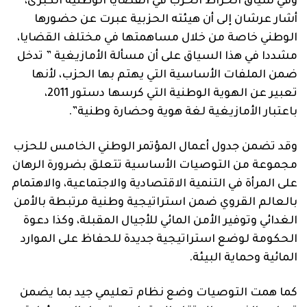
وفي سياق انخراط الحزب في القضايا الوطنية الكبرى،
أشار عرشان إلى أن هيئته الحزبية عبرت عن حضورها
الوطني خاصة من خلال مساهمتها في مختلف القضايا،
مشددا في هذا السياق على أن مسألة الأمازيغية ” تدخل
ضمن الملفات الأساسية التي يهتم بها الحزب، لأنها
تعبير عن الهوية الوطنية التي كرسها دستور 2011،
باعتبار الأمازيغية لغة هوية وحضارة وطنية”.
وقد تضمن جدول أعمال المؤتمر الوطني الخامس للحزب
مجموعة من التوصيات الأساسية تتعلق بضرورة الرهان
على المرأة في التنمية الاقتصادية والاجتماعية، والاهتمام
بالعالم القروي ضمن استراتيجية وطنية مرتبطة بالأمن
الغدائي وتوفير الأمن المائي للأجيال المقبلة، وكذا دعوة
الحكومة لوضع استراتيجية جديدة للحفاظ على الموارد
المائية وحماية البيئة.
كما همت التوصيات وضع نظام تعليمي جيد بما يضمن