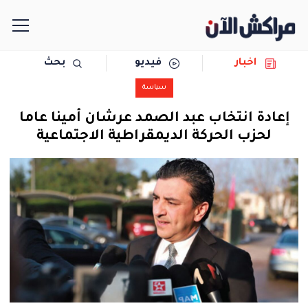
اخبار
فيديو
بحث
الرئيسية
سياسة
مجتمع
إعادة انتخاب عبد الصمد عرشان أمينا عاما
لحزب الحركة الديمقراطية الاجتماعية
سياسة
رياضة
حوادث
دولية
المرأة