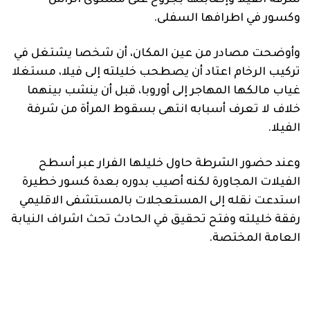
شرفة الفيلا وإصابتها بجروح على مستوى الرأس
وكسور في اطرافها السفلى.
وأوضحت مصادر من عين المكان، أن شخصا يشتغل في
تركيب الرخام اعتاد أن يصطحب خليلته إلى فيلا، مستغلا
غياب مالكها المهاجر إلى أوروبا، قبل أن ينشب بينهما
خلاف لا تعرف أسبابه انتهى بسقوط المرأة من شرفة
الفيلا.
وعند حضور الشرطة حاول خليلها الفرار عبر أسطح
الفيلات المجاورة لكنه أصيب بدوره بعدة كسور خطيرة
استدعت نقله إلى المستعجلات بالمستشفى الاقليمي
رفقة خليلته وفتح تحقيق في الحادث تحث اشراف النيابة
العامة المختصة.