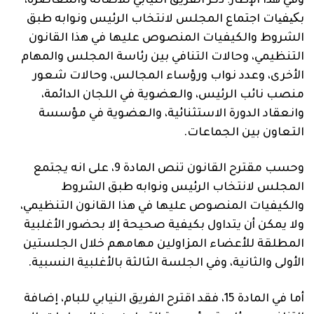
وفي هذا الإطار؛ ذكر الفريق النيابي للأصالة والمعاصرة،
بکیفیات اجتماع المجلس لانتخاب الرئيس ونوابه طبق
الشروط والكيفيات المنصوص عليها في هذا القانون
التنظيمي، وحالات التنافي بين رئاسة المجلس والمهام
الأخرى، وعدد نواب ورؤساء المجالس، وحالات شعور
منصب نائب الرئيس، والعضوية في اللجان الدائمة،
وانعقاد الدورة الاستثنائية، والعضوية في مؤسسة
التعاون بين الجماعات.
وحسب مقترح القانون تنص المادة 9، على انه يجتمع
المجلس لانتخاب الرئيس ونوابه طبق الشروط
والكيفيات المنصوص عليها في هذا القانون التنظيمي،
ولا يمكن أن يتداول بكيفية صحيحة إلا بحضور الأغلبية
المطلقة للأعضاء المزاولين مهامهم خلال الجلستين
الأولى والثانية، وفي الجلسة الثالثة بالأغلبية النسبية.
أما في المادة 15، فقد اقترح الفريق النيابي للبام، إضافة