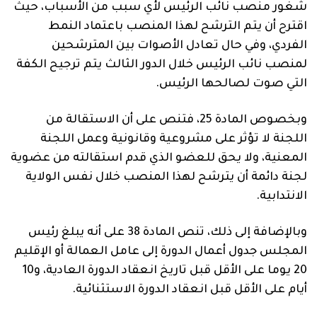
شغور منصب نائب الرئيس لأي سبب من الأسباب، حيث
اقترح أن يتم الترشح لهذا المنصب باعتماد النمط
الفردي، وفي حال تعادل الأصوات بين المترشحين
لمنصب نائب الرئيس خلال الدور الثالث يتم ترجيح الكفة
التي صوت لصالحها الرئيس.
وبخصوص المادة 25، فتنص على أن الاستقالة من
اللجنة لا تؤثر على مشروعية وقانونية وعمل اللجنة
المعنية، ولا يحق للعضو الذي قدم استقالته من عضوية
لجنة دائمة أن يترشح لهذا المنصب خلال نفس الولاية
الانتدابية.
وبالإضافة إلى ذلك، تنص المادة 38 على أنه يبلغ رئيس
المجلس جدول أعمال الدورة إلى عامل العمالة أو الإقليم
20 يوما على الأقل قبل تاريخ انعقاد الدورة العادية، و10
أيام على الأقل قبل انعقاد الدورة الاستثنائية.