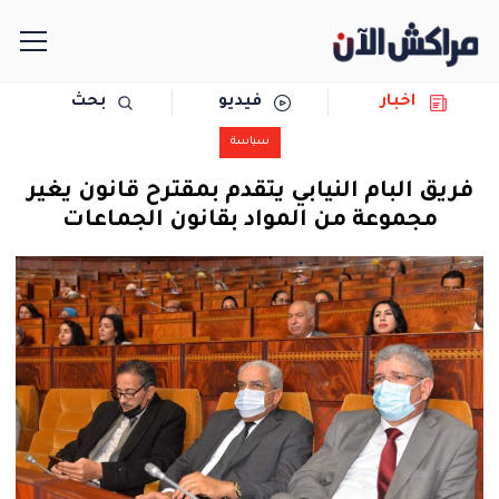
اخبار
فيديو
بحث
الرئيسية
سياسة
مجتمع
فريق البام النيابي يتقدم بمقترح قانون يغير
مجموعة من المواد بقانون الجماعات
سياسة
رياضة
حوادث
دولية
المرأة