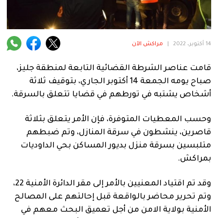
فنية
منوعة
14 أكتوبر، 2022
|
مراكش الآن
آراء
قامت عناصر الشرطة القضائية التابعة لمنطقة جليز،
صباح يومه الجمعة 14 أكتوبر الجاري، بتوقيف ثلاثة
.
أشخاص يشتبه في تورطهم في قضايا تتعلق بالسرقة.
وحسب المعطيات المتوفرة، فإن الأمر يتعلق بثلاثة
قاصرين، ينشطون في سرقة المنازل، وتم ضبطهم
متلبسين بسرقة منزل بديور المساكن بحي الداوديات
بمراكش.
وقد تم اقتياد المعنيين بالأمر إلى مقر الدائرة الأمنية 22،
وتم تحرير محاضر بالواقعة قبل إحالتهم على المصالح
الأمنية بولاية الامن من أجل تعميق البحث معهم في