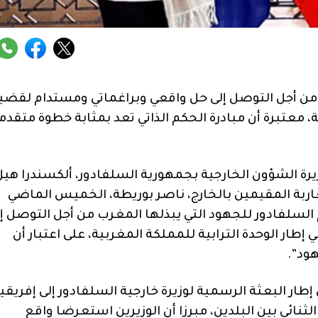
من أجل التوصل إلى حل واقعي وبراغماتي ومستدام لقضي
ة، معتبرة أن مبادرة الحكم الذاتي تعد بمثابة خطوة متقدم
يرة الشؤون الخارجية بجمهورية السلفادور، ألكسندرا هيل
غاربة المقيمين بالخارج، ناصر بوريطة، الخميس الماضي
 السلفادور للجهود التي يبذلها المغرب من أجل التوصل إ
ار الوحدة الترابية للمملكة المغربية، على اعتبار أن
هود”.
ي إطار البعثة الرسمية لوزيرة خارجية السلفادور إلى إفريقيا
نائي بين البلدين، مبرزا أن الوزيرين استعرضا واقع