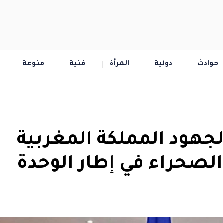
حوادث
دولية
المرأة
فنية
منوعة
جهود المملكة المغربية
لصحراء في إطار الوحدة