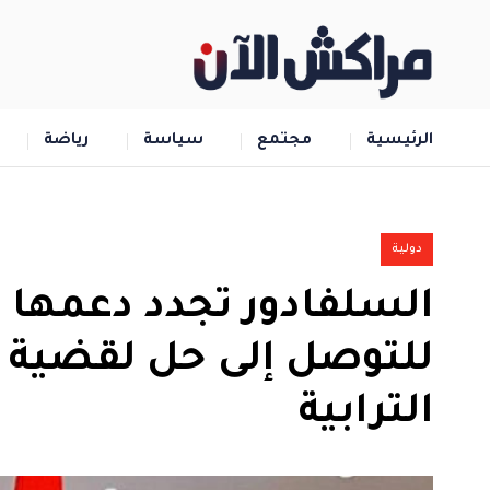
الرئيسية
مجتمع
سياسة
رياضة
دولية
السلفادور تجدد دعمها ل
للتوصل إلى حل لقضية ا
الترابية