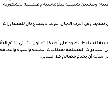
بافتتاح وتدشين تمثيلية دبلوماسية وقنصلية لجمهورية
ى تحديد، وفي أقرب الآجال، موعد لاجتماع ثان للمشاورات
 لتسليط الضوء على أجندة التعاون الثنائي، إذ تم التأك
ن المبادرات المتعلقة بقطاعات الصحة والمياه والطاقة
ن شأنه أن يخدم مصالح كلا البلدين.