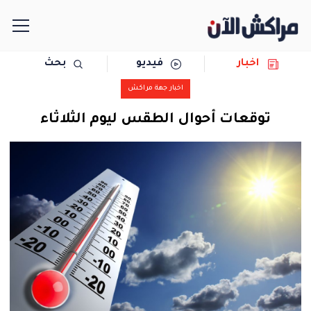
اخبار
فيديو
بحث
الرئيسية
اخبار جهة مراكش
مجتمع
توقعات أحوال الطقس ليوم الثلاثاء
سياسة
رياضة
حوادث
دولية
المرأة