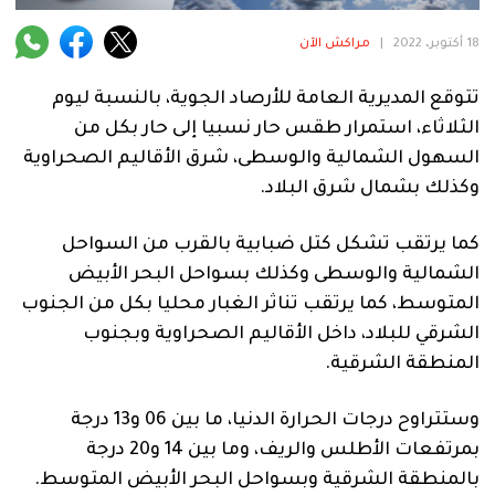
فنية
18 أكتوبر، 2022
|
مراكش الآن
منوعة
تتوقع المديرية العامة للأرصاد الجوية، بالنسبة ليوم
آراء
الثلاثاء، استمرار طقس حار نسبيا إلى حار بكل من
السهول الشمالية والوسطى، شرق الأقاليم الصحراوية
وكذلك بشمال شرق البلاد.
.
كما يرتقب تشكل كتل ضبابية بالقرب من السواحل
الشمالية والوسطى وكذلك بسواحل البحر الأبيض
المتوسط، كما يرتقب تناثر الغبار محليا بكل من الجنوب
الشرقي للبلاد، داخل الأقاليم الصحراوية وبجنوب
المنطقة الشرقية.
وستتراوح درجات الحرارة الدنيا، ما بين 06 و13 درجة
بمرتفعات الأطلس والريف، وما بين 14 و20 درجة
بالمنطقة الشرقية وبسواحل البحر الأبيض المتوسط.