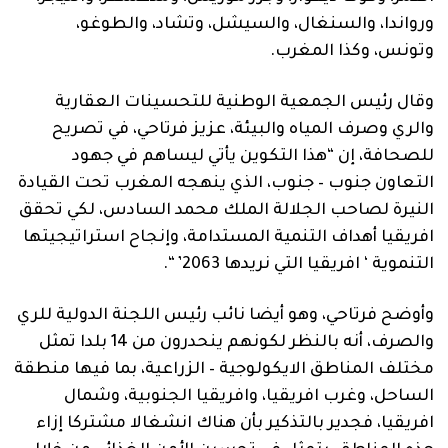
ورواندا، والسنغال، والسيشل، وتشاد، والطوغو،
وتونس، وكذا المغرب.
وقال رئيس الجمعية الوطنية للتحسينات العقارية
والري وصرف المياه والبيئة، عزيز فرتاحي، في تصريح
للصحافة، إن “هذا التكوين يأتي ليساهم في جهود
التعاون جنوب – جنوب، الذي ينهجه المغرب تحت القيادة
النيرة لصاحب الجلالة الملك محمد السادس، لكي تحقق
افريقيا أهداف التنمية المستدامة، وإنجاح استراتيجيتها
التنموية ‘ افريقيا التي نريدها 2063’ “.
وأوضح فرتاحي، وهو أيضا نائب رئيس اللجنة الدولية للري
والصرف، أنه بالنظر لكونهم ينحدرون من 14 بلدا تمثل
مختلف المناطق الايكولوجية – الزراعية، بما فيها منطقة
الساحل، وغرب افريقيا، وافريقيا الجنوبية، وشمال
افريقيا، فجدير بالتذكير بأن هناك انشغالا مشتركا إزاء