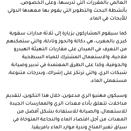
العالمي بالمقررات التي تدرسها، وعلى الخصوص،
بأنشطة البحث والتطوير التي يقوم بها معهدها الدولي
للأبحاث في الماء.
كما سيقوم المشاركون بزيارة إلى ثلاثة مدارات سقوية
كبرى بالمغرب، هي دكالة والحوز وتادلة، والتي ستمكنهم
من التعرف في الميدان على مقاربات التهيئة الهيدرو
فلاحية، والاستعمال المشترك للمياه السطحية
والجوفية، وكذا على الطرق المعتمدة في تدبير وصيانة
شبكات الري، والتي ترتكز على إشراك، وبدرجات متنوعة،
مستعملي الماء.
وسيكون مهنيو الري مدعوين، خلال هذا التكوين، لتقديم
مداخلات تتعلق بأداء معدات الري والممارسات الجيدة
للاستعمال، والصيانة للاستفادة بشكل أفضل من
المعدات من أجل اقتصاد الماء والنجاعة المتوخاة في
سياق تغير المناخ وندرة موارد الماء بافريقيا.