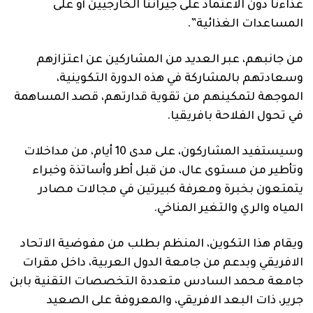
غذاءنا دون الاعتماد على جيراننا الخارجيين أو على
المساعدات الغذائية”.
من جانبهم، عبر العديد من المشاركين عن اعتزازهم
وسعادتهم بالمشاركة في هذه الدورة التكوينية،
الموجهة لتمكينهم من تقوية قدارتهم، قصد المساهمة
في تحول الفلاحة بافريقيا.
وسيستفيد المشاركون، على مدى 10 أيام، من مداخلات
وتأطير من مستوى عال، من قبل أطر وأساتذة وخبراء
يتمتعون بخبرة ومعرفة كبيرتين في مجالات مصادر
المياه والري والتغير المناخي.
ويقام هذا التكوين، المنظم بطلب من مفوضية الاتحاد
الافريقي وبدعم من جامعة الدول العربية، داخل مقرات
جامعة محمد السادس متعددة التخصصات التقنية بابن
جرير، ذات البعد الافريقي، والمعروفة على الصعيد