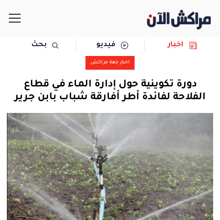
اخبار
فيديو
بحث
الرئيسية
اخبار جهة مراكش
مجتمع
دورة تكوينية حول إدارة الماء في قطاع
الفلاحة لفائدة أطر أفارقة شباب بابن جرير
سياسة
رياضة
حوادث
دولية
المرأة